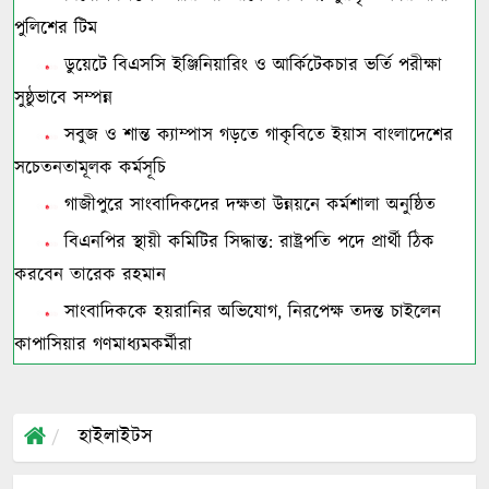
পুলিশের টিম
ডুয়েটে বিএসসি ইঞ্জিনিয়ারিং ও আর্কিটেকচার ভর্তি পরীক্ষা
সুষ্ঠুভাবে সম্পন্ন
সবুজ ও শান্ত ক্যাম্পাস গড়তে গাকৃবিতে ইয়াস বাংলাদেশের
সচেতনতামূলক কর্মসূচি
গাজীপুরে সাংবাদিকদের দক্ষতা উন্নয়নে কর্মশালা অনুষ্ঠিত
বিএনপির স্থায়ী কমিটির সিদ্ধান্ত: রাষ্ট্রপতি পদে প্রার্থী ঠিক
করবেন তারেক রহমান
সাংবাদিককে হয়রানির অভিযোগ, নিরপেক্ষ তদন্ত চাইলেন
কাপাসিয়ার গণমাধ্যমকর্মীরা
হাইলাইটস