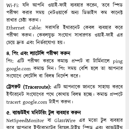
Wi-Fi: যদি আপনি ওয়াই-ফাই ব্যবহার করেন, তবে স্পিড
পরীক্ষা করার সময় নেটওয়ার্কে অন্য ডিভাইস কম কানেক্ট
রাখার চেষ্টা করুন।
Ethernet Cable: সরাসরি ইথারনেট কেবল ব্যবহার করে
পরীক্ষা করুন। কেবলযুক্ত সংযোগ সাধারণত ওয়াই-ফাই এর
চেয়ে দ্রুত এবং নির্ভরযোগ্য হয়।
৪. পিং এবং ল্যাটেন্সি পরীক্ষা করুন
পিং: এটি পরীক্ষা করতে কমান্ড প্রম্পট বা টার্মিনালে ping
google.com কমান্ড দিন। পিং সময় বেশি হলে তা আপনার
সংযোগে লেটেন্সি বা বিলম্ব নির্দেশ করে।
ট্রেসরুট (Traceroute):
এটি আপনাকে জানতে সাহায্য করবে
ইন্টারনেট সংযোগের পথে কোথায় বিলম্ব হচ্ছে। কমান্ড প্রম্পটে
tracert google.com টাইপ করুন।
৫. ব্যান্ডউইথ মনিটরিং টুল ব্যবহার করুন
NetSpeedMonitor বা GlassWire এর মতো টুল ব্যবহার
করে আপনার ইন্টারনেটের রিয়েল-টাইম স্পিড এবং ব্যান্ডউইথ