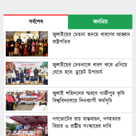
সর্বশেষ
জনপ্রিয়
জুলাইয়ের চেতনা হৃদয়ে ধারণের আহ্বান
রাষ্ট্রপতির
জুলাইয়ের চেতনাকে ধারণ করে এগিয়ে
যেতে হবে: ডুয়েট উপাচার্য
জুলাই শহিদদের স্মরণে গাজীপুর কৃষি
বিশ্ববিদ্যালয়ে দিনব্যাপী কর্মসূচি
গণভোটের রায় বাস্তবায়ন, গণহত্যার
বিচার ও রাষ্ট্রীয় সংস্কারের দাবি