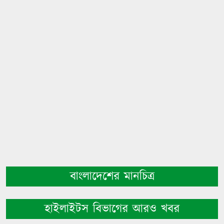
বাংলাদেশের মানচিত্র
হাইলাইটস বিভাগের আরও খবর