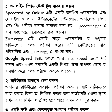
১. অনলাইন স্পিড টেস্ট টুল ব্যবহার করুন
Speedtest by Ookla:
এটি একটি জনপ্রিয় ওয়েবসাইট এবং
মোবাইল অ্যাপ যা ইন্টারনেটের ডাউনলোড, আপলোড স্পিড
এবং পিং পরীক্ষা করতে ব্যবহার করা হয়। Speedtest.net এ
যান এবং “Go” বোতামে ক্লিক করুন।
Fast.com:
এটি একটি সহজ ওয়েবসাইট যা শুধুমাত্র
ডাউনলোড স্পিড পরীক্ষা করে। এটি নেটফ্লিক্সের দ্বারা
পরিচালিত এবং Fast.com এ পাওয়া যায়।
Google Speed Test
: গুগলে “internet speed test” সার্চ
করুন এবং গুগল সরাসরি একটি স্পিড টেস্ট অপশন দেবে যা
ব্যবহার করে স্পিড পরীক্ষা করতে পারবেন।
২. রাউটারের অবস্থান চেক করুন
আপনার রাউটারের অবস্থান পরীক্ষা করুন। এটি সঠিকভাবে
কাজ করছে কিনা তা নিশ্চিত করার জন্য রাউটারটি খোলা স্থানে
রাখুন এবং সিগন্যাল ব্লকিং হতে পারে এমন বাধা দূর করুন।
৩. ওয়াই-ফাই এবং কেবলযুক্ত সংযোগ পরীক্ষা করুন