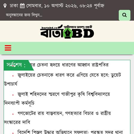
ঢাকা
সোমবার, ১০ অগাস্ট ২০২৬, ০৮:২৪ পূর্বাহ্ন
সর্বশেষ :
জুলাইয়ের চেতনা হৃদয়ে ধারণের আহ্বান রাষ্ট্রপতির
জুলাইয়ের চেতনাকে ধারণ করে এগিয়ে যেতে হবে: ডুয়েট
উপাচার্য
জুলাই শহিদদের স্মরণে গাজীপুর কৃষি বিশ্ববিদ্যালয়ে
দিনব্যাপী কর্মসূচি
গণভোটের রায় বাস্তবায়ন, গণহত্যার বিচার ও রাষ্ট্রীয়
সংস্কারের দাবি
বিদেশি পিস্তল উদ্ধার অভিযানে সফলতা: পুরস্কৃত সদর থানা