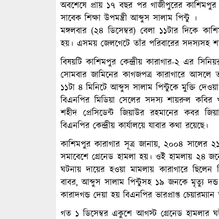
অবশেষে প্রায় ১৭ বছর পর গাজীপুরের কাশিমপুর ক
সাবেক শিক্ষা উপমন্ত্রী আব্দুস সালাম পিন্টু ।
মঙ্গলবার (২৪ ডিসেম্বর) বেলা ১১টার দিকে কাশিমপ
হয়। এসময় জেলগেটে তাঁর পরিবারের সদস্যসহ শত
বিষয়টি কাশিমপুর কেন্দ্রীয় কারাগার-২ এর সিন
সোমবার জামিনের কাগজপত্র কারাগারে আসলে তা
১১টা ৪ মিনিটে আব্দুস সালাম পিন্টুকে মুক্তি দেওয়
বিএনপির মিডিয়া সেলের সদস্য শায়রুল কবির খা
শহীদ প্রেসিডেন্ট জিয়াউর রহমানের কবর জিয়
বিএনপির কেন্দ্রীয় কার্যালয়ে যাবার কথা রয়েছে।
কাশিমপুর কারাগার সূত্র জানায়, ২০০৪ সালের ২
সমাবেশে গ্রেনেড হামলা হয়। ওই হামলায় ২৪ জ
ঘটনায় দায়ের হওয়া মামলায় কারাগারে ছিলেন পিন্টু।
বাবর, আব্দুস সালাম পিন্টুসহ ১৯ জনকে মৃত্যু 
কারাদগন্ড দেয়া হয় বিএনপির ভারপ্রাপ্ত চেয়ারম
গত ১ ডিসেম্বর একুশে আগস্ট গ্রেনেড হামলার ঘটন