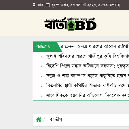
ঢাকা
বৃহস্পতিবার, ০৬ অগাস্ট ২০২৬, ০৫:১৯ অপরাহ্ন
সর্বশেষ :
জুলাইয়ের চেতনা হৃদয়ে ধারণের আহ্বান রাষ্ট্রপ
জুলাই শহিদদের স্মরণে গাজীপুর কৃষি বিশ্ববিদ্যাল
বিদেশি পিস্তল উদ্ধার অভিযানে সফলতা: পুরস্কৃ
সবুজ ও শান্ত ক্যাম্পাস গড়তে গাকৃবিতে ইয়াস 
বিএনপির স্থায়ী কমিটির সিদ্ধান্ত: রাষ্ট্রপতি পদ
সাংবাদিককে হয়রানির অভিযোগ, নিরপেক্ষ তদন্ত
জাতীয়