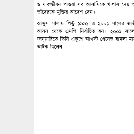
ও যাবজ্জীবন পাওয়া সব আসামিকে খালাস দেয় 
তাঁদেরকে মুক্তির আদেশ দেন।
আব্দুস সালাম পিন্টু ১৯৯১ ও ২০০১ সালের জাতী
আসন থেকে এমপি নির্বাচিত হন। ২০০১ সালে তি
জানুয়ারিতে তিনি একুশে আগস্ট গ্রেনেড হামলা মামল
আটক ছিলেন।