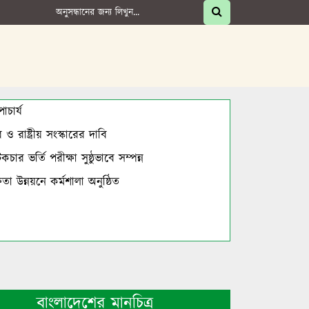
চার্য
 রাষ্ট্রীয় সংস্কারের দাবি
র ভর্তি পরীক্ষা সুষ্ঠুভাবে সম্পন্ন
া উন্নয়নে কর্মশালা অনুষ্ঠিত
বাংলাদেশের মানচিত্র