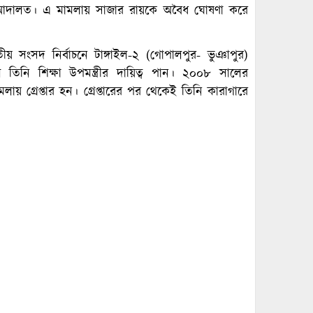
আদালত। এ মামলায় সাজার রায়কে অবৈধ ঘোষণা করে
য় সংসদ নির্বাচনে টাঙ্গাইল-২ (গোপালপুর- ভুঞাপুর)
নি শিক্ষা উপমন্ত্রীর দায়িত্ব পান। ২০০৮ সালের
ায় গ্রেপ্তার হন। গ্রেপ্তারের পর থেকেই তিনি কারাগারে