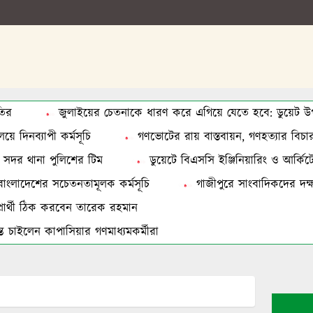
তির
জুলাইয়ের চেতনাকে ধারণ করে এগিয়ে যেতে হবে: ডুয়েট উপা
য়ে দিনব্যাপী কর্মসূচি
গণভোটের রায় বাস্তবায়ন, গণহত্যার বিচার ও
ত সদর থানা পুলিশের টিম
ডুয়েটে বিএসসি ইঞ্জিনিয়ারিং ও আর্কিটেকচা
বাংলাদেশের সচেতনতামূলক কর্মসূচি
গাজীপুরে সাংবাদিকদের দক্ষত
ে প্রার্থী ঠিক করবেন তারেক রহমান
 চাইলেন কাপাসিয়ার গণমাধ্যমকর্মীরা