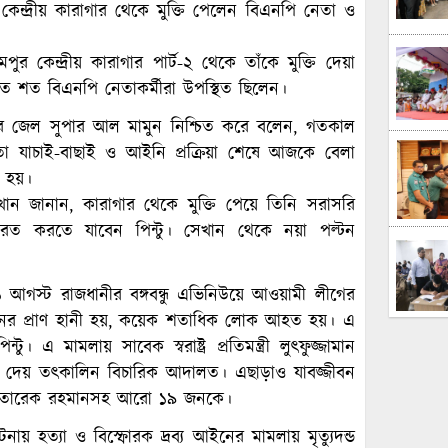
েন্দ্রীয় কারাগার থেকে মুক্তি পেলেন বিএনপি নেতা ও
ুর কেন্দ্রীয় কারাগার পার্ট-২ থেকে তাঁকে মুক্তি দেয়া
 শত বিএনপি নেতাকর্মীরা উপস্থিত ছিলেন।
িয়র জেল সুপার আল মামুন নিশ্চিত করে বলেন, গতকাল
 যাচাই-বাছাই ও আইনি প্রক্রিয়া শেষে আজকে বেলা
া হয়।
ন জানান, কারাগার থেকে মুক্তি পেয়ে তিনি সরাসরি
ারত করতে যাবেন পিন্টু। সেখান থেকে নয়া পল্টন
১ আগস্ট রাজধানীর বঙ্গবন্ধু এভিনিউয়ে আওয়ামী লীগের
নের প্রাণ হানী হয়, কয়েক শতাধিক লোক আহত হয়। এ
 এ মামলায় সাবেক স্বরাষ্ট্র প্রতিমন্ত্রী লুৎফুজ্জামান
দন্ড দেয় তৎকালিন বিচারিক আদালত। এছাড়াও যাবজ্জীবন
্যান তারেক রহমানসহ আরো ১৯ জনকে।
ায় হত্যা ও বিস্ফোরক দ্রব্য আইনের মামলায় মৃত্যুদন্ড