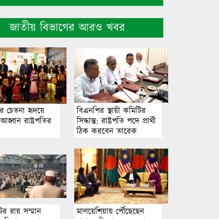
জাতীয় বিভাগের আরও খবর
র চেতনা হৃদয়ে
বিএনপির স্থায়ী কমিটির
হ্বান রাষ্ট্রপতির
সিদ্ধান্ত: রাষ্ট্রপতি পদে প্রার্থী
ঠিক করবেন তারেক
রহমান
র রায় সম্মান
মালয়েশিয়ায় পৌঁছেছেন