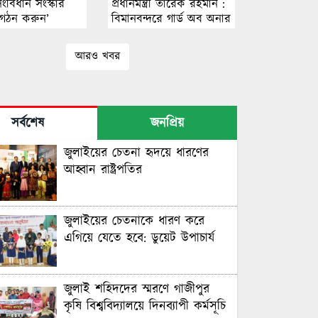
ংবিধান সংস্কার
প্রধানমন্ত্রী তারেক রহমান :
গঠন করুন’
বিমানবন্দরে গার্ড অব অনার
আরও খবর
সর্বশেষ
জনপ্রিয়
জুলাইয়ের চেতনা হৃদয়ে ধারণের
আহ্বান রাষ্ট্রপতির
জুলাইয়ের চেতনাকে ধারণ করে
এগিয়ে যেতে হবে: ডুয়েট উপাচার্য
জুলাই শহিদদের স্মরণে গাজীপুর
কৃষি বিশ্ববিদ্যালয়ে দিনব্যাপী কর্মসূচি