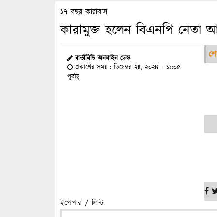
১৭ বছর কারাবাস!
কারামুক্ত হলেন বিএনপি নেতা আব্
শে
বার্তাবিডি অনলাইন ডেস্ক
প্রকাশের সময় : ডিসেম্বর ২৪, ২০২৪ । ১১:০৫
পূর্বাহ্ণ
ইপেপার / প্রিন্ট