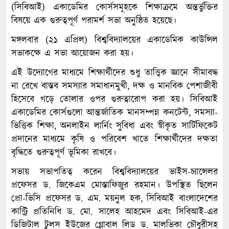
(সিবিআই) একাডেমির কোর্সসমূহকে শিক্ষাক্রমে অন্তর্ভুক্তির
বিষয়ে এক গুরুত্বপূর্ণ পরামর্শ সভা অনুষ্ঠিত হয়েছে।
মঙ্গলবার (২১ এপ্রিল) বিশ্ববিদ্যালয়ের একাডেমিক কাউন্সিল
সভাকক্ষে এ সভা আয়োজন করা হয়।
এই উদ্যোগের মাধ্যমে শিক্ষার্থীদের শুধু তাত্ত্বিক জ্ঞানে সীমাবদ্ধ
না রেখে বাস্তব সমস্যার সমাধানমুখী, দক্ষ ও মানবিক পেশাজীবী
হিসেবে গড়ে তোলার ওপর গুরুত্বারোপ করা হয়। সিবিআই
একাডেমির কোর্সগুলো আন্তর্জাতিক মানসম্পন্ন কনটেন্ট, সমস্যা-
ভিত্তিক শিক্ষা, অনলাইন লার্নিং সুবিধা এবং স্বীকৃত সার্টিফিকেট
প্রদানের মাধ্যমে কৃষি ও পরিবেশ খাতে শিক্ষার্থীদের দক্ষতা
বৃদ্ধিতে গুরুত্বপূর্ণ ভূমিকা রাখবে।
সভায় সভাপতিত্ব করেন বিশ্ববিদ্যালয়ের ভাইস-চ্যান্সেলর
প্রফেসর ড. জিকেএম মোস্তাফিজুর রহমান। উপস্থিত ছিলেন
প্রো-ভিসি প্রফেসর ড. এম. ময়নুল হক, সিবিআই বাংলাদেশের
কান্ট্রি প্রতিনিধি ড. মো. সালেহ আহমেদ এবং সিবিআই-এর
ডিজিটাল টুলস ইউজের গ্লোবাল লিড ড. মালভিকা চৌধুরীসহ