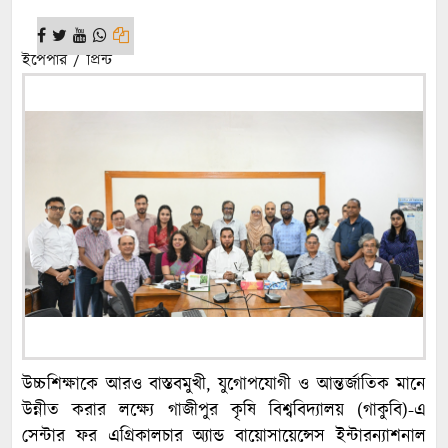
ইপেপার / প্রিন্ট
উচ্চশিক্ষাকে আরও বাস্তবমুখী, যুগোপযোগী ও আন্তর্জাতিক মানে
উন্নীত করার লক্ষ্যে গাজীপুর কৃষি বিশ্ববিদ্যালয় (গাকুবি)-এ
সেন্টার ফর এগ্রিকালচার অ্যান্ড বায়োসায়েন্সেস ইন্টারন্যাশনাল