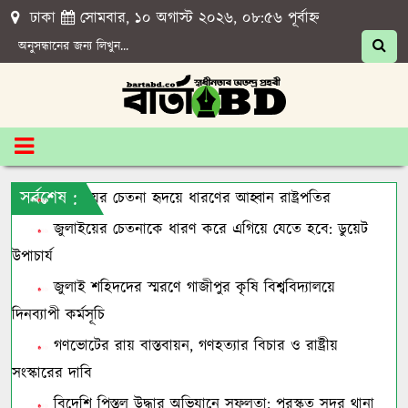
ঢাকা
সোমবার, ১০ অগাস্ট ২০২৬, ০৮:৫৬ পূর্বাহ্ন
সর্বশেষ :
জুলাইয়ের চেতনা হৃদয়ে ধারণের আহ্বান রাষ্ট্রপতির
জুলাইয়ের চেতনাকে ধারণ করে এগিয়ে যেতে হবে: ডুয়েট
উপাচার্য
জুলাই শহিদদের স্মরণে গাজীপুর কৃষি বিশ্ববিদ্যালয়ে
দিনব্যাপী কর্মসূচি
গণভোটের রায় বাস্তবায়ন, গণহত্যার বিচার ও রাষ্ট্রীয়
সংস্কারের দাবি
বিদেশি পিস্তল উদ্ধার অভিযানে সফলতা: পুরস্কৃত সদর থানা