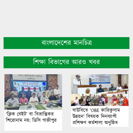
বাংলাদেশের মানচিত্র
শিক্ষা বিভাগের আরও খবর
বাউবিতে ‘OBE কারিকুলাম
‘ক্লিক বেইট’ বা বিভ্রান্তিকর
উন্নয়ন’ বিষয়ক দিনব্যাপী
শিরোনাম নয়: ডিসি গাজীপুর
প্রশিক্ষণ কর্মশালা অনুষ্ঠিত