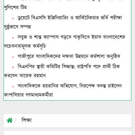
পুলিশের টিম
ডুয়েটে বিএসসি ইঞ্জিনিয়ারিং ও আর্কিটেকচার ভর্তি পরীক্ষা
সুষ্ঠুভাবে সম্পন্ন
সবুজ ও শান্ত ক্যাম্পাস গড়তে গাকৃবিতে ইয়াস বাংলাদেশের
সচেতনতামূলক কর্মসূচি
গাজীপুরে সাংবাদিকদের দক্ষতা উন্নয়নে কর্মশালা অনুষ্ঠিত
বিএনপির স্থায়ী কমিটির সিদ্ধান্ত: রাষ্ট্রপতি পদে প্রার্থী ঠিক
করবেন তারেক রহমান
সাংবাদিককে হয়রানির অভিযোগ, নিরপেক্ষ তদন্ত চাইলেন
কাপাসিয়ার গণমাধ্যমকর্মীরা
শিক্ষা