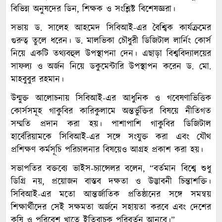
বিভিন্ন অনুষদের ডিন, শিক্ষক ও সংশ্লিষ্ট বিশেষজ্ঞরা।
সভায় ড. সালেহ আহমেদ সিবিআই-এর বৈশ্বিক কার্যক্রমের
গুরুত্ব তুলে ধরেন। ড. মালভিকা চৌধুরী ডিজিটাল লার্নিং কোর্স
নিয়ে একটি তথ্যবহুল উপস্থাপনা দেন। এছাড়া বিশ্ববিদ্যালয়ের
সাফল্য ও অর্জন নিয়ে ডকুমেন্টারি উপস্থাপন করেন ড. মো.
মাহবুবুর রহমান।
উন্মুক্ত আলোচনায় সিবিআই-এর আধুনিক ও গবেষণাভিত্তিক
কোর্সসমূহ গাকুবির কারিকুলামে অন্তর্ভুক্তির বিষয়ে নীতিগত
সম্মতি প্রদান করা হয়। পাশাপাশি গাকুবির ডিজিটাল
হার্বেরিয়ামকে সিবিআই-এর সঙ্গে সংযুক্ত করা এবং যৌথ
প্রশিক্ষণ কর্মসূচি পরিচালনার বিষয়েও আগ্রহ প্রকাশ করা হয়।
সভাপতির বক্তব্যে ভাইস-চ্যান্সেলর বলেন, “বর্তমান বিশ্বে শুধু
ডিগ্রি নয়, প্রয়োজন বাস্তব দক্ষতা ও উদ্ভাবনী চিন্তাশক্তি।
সিবিআই-এর মতো আন্তর্জাতিক প্রতিষ্ঠানের সঙ্গে সমন্বয়
শিক্ষার্থীদের সেই সক্ষমতা অর্জনে সহায়তা করবে এবং দেশের
কৃষি ও পরিবেশ খাতে ইতিবাচক পরিবর্তন আনবে।”