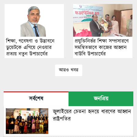
শিক্ষা, গবেষণা ও উদ্ভাবনে
প্রযুক্তিনির্ভর শিক্ষা সম্প্রসারণে
ডুয়েটকে এগিয়ে নেওয়ার
সমন্বিতভাবে কাজের আহ্বান
প্রত্যয় নতুন উপাচার্যের
বাউবি উপাচার্যের
আরও খবর
সর্বশেষ
জনপ্রিয়
জুলাইয়ের চেতনা হৃদয়ে ধারণের আহ্বান
রাষ্ট্রপতির