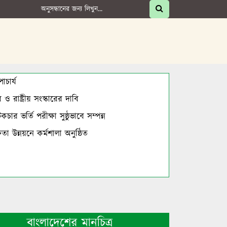
চার্য
 রাষ্ট্রীয় সংস্কারের দাবি
র ভর্তি পরীক্ষা সুষ্ঠুভাবে সম্পন্ন
া উন্নয়নে কর্মশালা অনুষ্ঠিত
বাংলাদেশের মানচিত্র