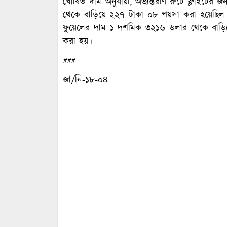
ঘোষিত দাম অনুযায়ী, অভ্যন্তরীণ রুটে ফ্লাইটের 
থেকে বাড়িয়ে ২২৭ টাকা ০৮ পয়সা করা হয়েছিল। অন
ফুয়েলের দাম ১ দশমিক ৩২১৬ ডলার থেকে বাড়িয়ে 
করা হয়।
###
জা/নি-১৮-০৪