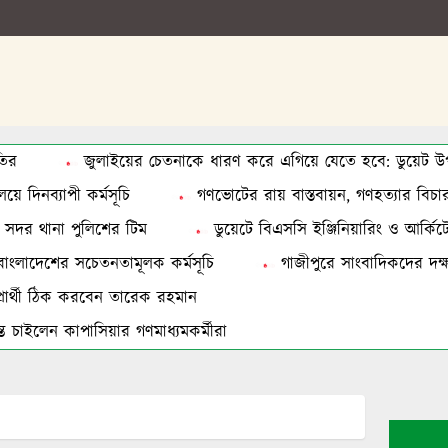
তির
জুলাইয়ের চেতনাকে ধারণ করে এগিয়ে যেতে হবে: ডুয়েট উপা
য়ে দিনব্যাপী কর্মসূচি
গণভোটের রায় বাস্তবায়ন, গণহত্যার বিচার ও
ত সদর থানা পুলিশের টিম
ডুয়েটে বিএসসি ইঞ্জিনিয়ারিং ও আর্কিটেকচা
বাংলাদেশের সচেতনতামূলক কর্মসূচি
গাজীপুরে সাংবাদিকদের দক্ষত
ে প্রার্থী ঠিক করবেন তারেক রহমান
 চাইলেন কাপাসিয়ার গণমাধ্যমকর্মীরা