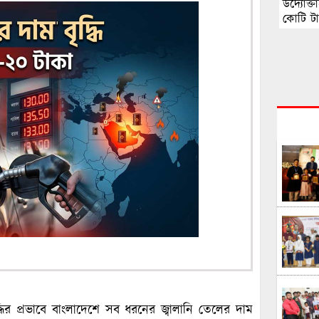
উদ্যোক্
কোটি টাক
বৃদ্ধির প্রভাবে বাংলাদেশে সব ধরনের জ্বালানি তেলের দাম