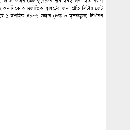
জন্য প্রতি লিটার জেট ফুয়েলের দাম ২০২ টাকা ২৯ পয়সা
্যদিকে আন্তর্জাতিক ফ্লাইটের জন্য প্রতি লিটার জেট
১ দশমিক ৪৮০৬ ডলার (শুল্ক ও মূসকমুক্ত) নির্ধারণ