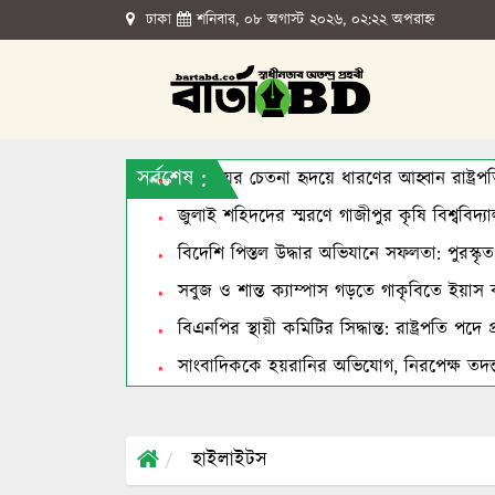
ঢাকা
শনিবার, ০৮ অগাস্ট ২০২৬, ০২:২২ অপরাহ্ন
সর্বশেষ :
জুলাইয়ের চেতনা হৃদয়ে ধারণের আহ্বান রাষ্ট্রপ
জুলাই শহিদদের স্মরণে গাজীপুর কৃষি বিশ্ববিদ্যাল
বিদেশি পিস্তল উদ্ধার অভিযানে সফলতা: পুরস্কৃ
সবুজ ও শান্ত ক্যাম্পাস গড়তে গাকৃবিতে ইয়াস 
বিএনপির স্থায়ী কমিটির সিদ্ধান্ত: রাষ্ট্রপতি পদ
সাংবাদিককে হয়রানির অভিযোগ, নিরপেক্ষ তদন্ত
হাইলাইটস