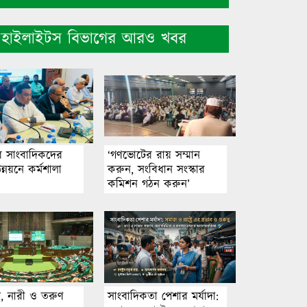
হাইলাইটস বিভাগের আরও খবর
ে সাংবাদিকদের
‘গণভোটের রায় সম্মান
ন্নয়নে কর্মশালা
করুন, সংবিধান সংস্কার
কমিশন গঠন করুন’
আপ, নারী ও তরুণ
সাংবাদিকতা পেশার মর্যাদা: