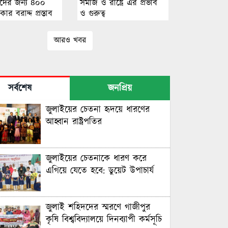
তাদের জন্য ৪০০
সমাজ ও রাষ্ট্রে এর প্রভাব
ার বরাদ্দ প্রস্তাব
ও গুরুত্ব
আরও খবর
সর্বশেষ
জনপ্রিয়
জুলাইয়ের চেতনা হৃদয়ে ধারণের
আহ্বান রাষ্ট্রপতির
জুলাইয়ের চেতনাকে ধারণ করে
এগিয়ে যেতে হবে: ডুয়েট উপাচার্য
জুলাই শহিদদের স্মরণে গাজীপুর
কৃষি বিশ্ববিদ্যালয়ে দিনব্যাপী কর্মসূচি