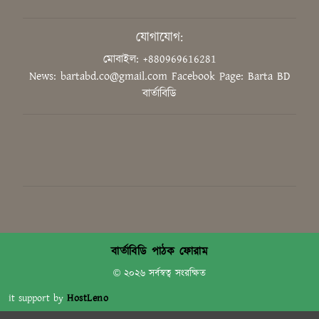
উদ্ভাবনের মাধ্যমে বিশ্বে নেতৃত্ব দিতে
হবে শিক্ষার্থীদের: শিক্ষামন্ত্রী
যোগাযোগ:
মোবাইল: +880969616281
News: bartabd.co@gmail.com
Facebook Page: Barta BD
‘গণভোটের রায় সম্মান করুন, সংবিধান
বার্তাবিডি
সংস্কার কমিশন গঠন করুন’
ডুয়েট শিক্ষক সমিতির সভাপতি ড.
সিরাজুল হক মোল্লা, সম্পাদক ড.
মাহফুজ আলম
‘ক্লিক বেইট’ বা বিভ্রান্তিকর শিরোনাম
নয়: ডিসি গাজীপুর
বার্তাবিডি পাঠক ফোরাম
© ২০২৬ সর্বস্বত্ব সংরক্ষিত
it support by
HostLeno