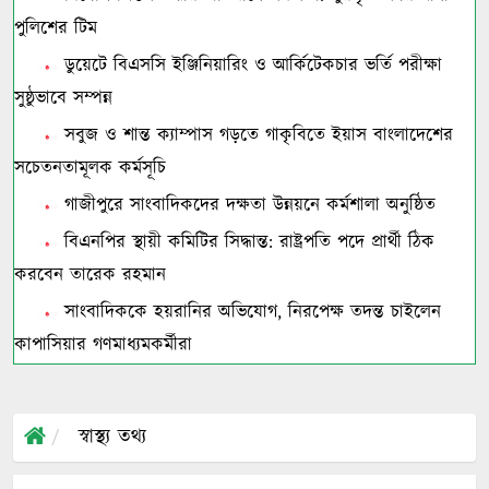
পুলিশের টিম
ডুয়েটে বিএসসি ইঞ্জিনিয়ারিং ও আর্কিটেকচার ভর্তি পরীক্ষা
সুষ্ঠুভাবে সম্পন্ন
সবুজ ও শান্ত ক্যাম্পাস গড়তে গাকৃবিতে ইয়াস বাংলাদেশের
সচেতনতামূলক কর্মসূচি
গাজীপুরে সাংবাদিকদের দক্ষতা উন্নয়নে কর্মশালা অনুষ্ঠিত
বিএনপির স্থায়ী কমিটির সিদ্ধান্ত: রাষ্ট্রপতি পদে প্রার্থী ঠিক
করবেন তারেক রহমান
সাংবাদিককে হয়রানির অভিযোগ, নিরপেক্ষ তদন্ত চাইলেন
কাপাসিয়ার গণমাধ্যমকর্মীরা
স্বাস্থ্য তথ্য