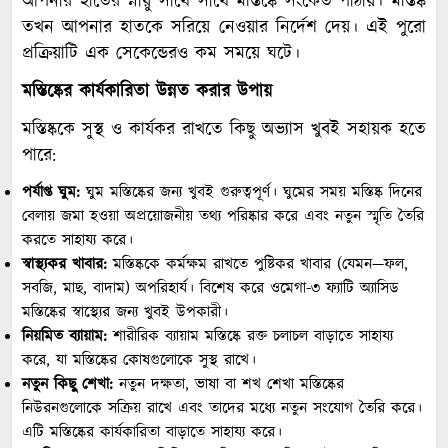
আপনার হাতের স্নায়ু সাথে সাথে মস্তিষ্কে সংকেত পাঠায়। মস্তিষ্ক
তখন আপনার হাতকে সরিয়ে নেওয়ার নির্দেশ দেয়। এই পুরো
প্রক্রিয়াটি এক সেকেন্ডেরও কম সময়ে ঘটে।
মস্তিষ্কের কার্যকারিতা উন্নত করার উপায়
মস্তিষ্ককে সুস্থ ও কার্যকর রাখতে কিছু অভ্যাস খুবই সহায়ক হতে
পারে:
পর্যাপ্ত ঘুম:
ঘুম মস্তিষ্কের জন্য খুবই গুরুত্বপূর্ণ। ঘুমের সময় মস্তিষ্ক দিনের
বেলায় জমা হওয়া অপ্রয়োজনীয় তথ্য পরিষ্কার করে এবং নতুন স্মৃতি তৈরি
করতে সাহায্য করে।
স্বাস্থ্যকর খাবার:
মস্তিষ্ককে কর্মক্ষম রাখতে পুষ্টিকর খাবার (যেমন—ফল,
সবজি, মাছ, বাদাম) অপরিহার্য। বিশেষ করে ওমেগা-৩ ফ্যাটি অ্যাসিড
মস্তিষ্কের স্বাস্থ্যের জন্য খুবই উপকারী।
নিয়মিত ব্যায়াম:
শারীরিক ব্যায়াম মস্তিষ্কে রক্ত চলাচল বাড়াতে সাহায্য
করে, যা মস্তিষ্কের কোষগুলোকে সুস্থ রাখে।
নতুন কিছু শেখা:
নতুন দক্ষতা, ভাষা বা শখ শেখা মস্তিষ্কের
নিউরনগুলোকে সক্রিয় রাখে এবং তাদের মধ্যে নতুন সংযোগ তৈরি করে।
এটি মস্তিষ্কের কার্যকারিতা বাড়াতে সাহায্য করে।