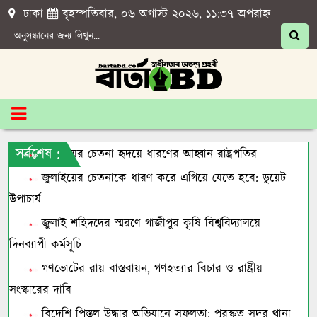
ঢাকা
বৃহস্পতিবার, ০৬ অগাস্ট ২০২৬, ১১:৩৭ অপরাহ্ন
সর্বশেষ :
জুলাইয়ের চেতনা হৃদয়ে ধারণের আহ্বান রাষ্ট্রপতির
জুলাইয়ের চেতনাকে ধারণ করে এগিয়ে যেতে হবে: ডুয়েট
উপাচার্য
জুলাই শহিদদের স্মরণে গাজীপুর কৃষি বিশ্ববিদ্যালয়ে
দিনব্যাপী কর্মসূচি
গণভোটের রায় বাস্তবায়ন, গণহত্যার বিচার ও রাষ্ট্রীয়
সংস্কারের দাবি
বিদেশি পিস্তল উদ্ধার অভিযানে সফলতা: পুরস্কৃত সদর থানা