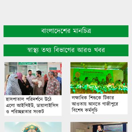
বাংলাদেশের মানচিত্র
স্বাস্থ্য তথ্য বিভাগের আরও খবর
লক্ষাধিক শিশুকে টিকার
হাসপাতাল পরিদর্শনে উঠে
আওতায় আনতে গাজীপুরে
এলো আইসিইউ, ডায়ালাইসিস
বিশেষ কর্মসূচি
ও পরিচ্ছন্নতার সংকট