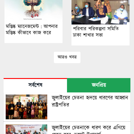
মস্তিষ্ক ম্যানেজমেন্ট : আপনার
পরিবার পরিকল্পনা সমিতি
মস্তিষ্ক কীভাবে কাজ করে
ঢাকা শাখার সভা
আরও খবর
সর্বশেষ
জনপ্রিয়
জুলাইয়ের চেতনা হৃদয়ে ধারণের আহ্বান
রাষ্ট্রপতির
জুলাইয়ের চেতনাকে ধারণ করে এগিয়ে