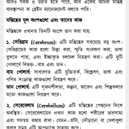
আরও সহজ ও উন্নত হতে পারে, আর একেই আমরা মস্তিষ্ক
ব্যবস্থাপনা বা ব্রেইন ম্যানেজমেন্ট বলতে পারি।
মস্তিষ্কের মূল অংশগুলো এবং তাদের কাজ
মস্তিষ্ককে প্রধানত তিনটি অংশে ভাগ করা যায়:
১. সেরিব্রাম (Cerebrum):
এটি মস্তিষ্কের সবচেয়ে বড় অংশ।
সেরিব্রামের কাজ হলো চিন্তা করা, স্মৃতি সংরক্ষণ করা, ভাষা
বুঝতে পারা, এবং ইচ্ছাকৃত চলাচল নিয়ন্ত্রণ করা। এটি দুটি
গোলার্ধে বিভক্ত—বাম এবং ডান।
বাম গোলার্ধ:
সাধারণত এটি যুক্তিতর্ক, বিশ্লেষণ, ভাষা এবং
গণিত সংক্রান্ত কাজগুলো নিয়ন্ত্রণ করে।
ডান গোলার্ধ:
এটি সৃজনশীলতা, কল্পনা, আবেগ এবং শিল্পকলার
মতো কাজগুলো নিয়ন্ত্রণ করে।
২. সেরেবেলাম (Cerebellum)
: এটি মস্তিষ্কের পেছনের দিকে
অবস্থিত। সেরেবেলামের প্রধান কাজ হলো শরীরের ভারসাম্য
এবং সমন্বয় বজায় রাখা। যেমন—হাঁটা, দৌড়ানো বা খেলাধুলা
করার সময় এটি আপনাকে সাহায্য করে।