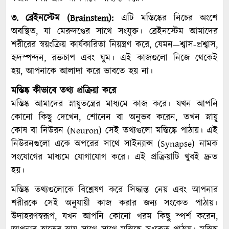
৩. ব্রেইনস্টেম (Brainstem):
এটি মস্তিষ্কের নিচের অংশে
অবস্থিত, যা মেরুদণ্ডের সাথে সংযুক্ত। ব্রেইনস্টেম আমাদের
শরীরের স্বয়ংক্রিয় কার্যকারিতা নিয়ন্ত্রণ করে, যেমন—শ্বাস-প্রশ্বাস,
হৃদস্পন্দন, রক্তচাপ এবং ঘুম। এই কাজগুলো নিজে থেকেই
হয়, আপনাকে আলাদা করে ভাবতে হয় না।
মস্তিষ্ক কীভাবে তথ্য প্রক্রিয়া করে
মস্তিষ্ক আমাদের স্নায়ুতন্ত্রের মাধ্যমে কাজ করে। যখন আপনি
কোনো কিছু দেখেন, শোনেন বা অনুভব করেন, তখন স্নায়ু
কোষ বা নিউরন (Neuron) সেই তথ্যগুলো মস্তিষ্কে পাঠায়। এই
নিউরনগুলো একে অপরের সাথে সাইন্যাপ্স (Synapse) নামক
সংযোগের মাধ্যমে যোগাযোগ করে। এই প্রক্রিয়াটি খুবই দ্রুত
হয়।
মস্তিষ্ক তথ্যগুলোকে বিশ্লেষণ করে সিদ্ধান্ত নেয় এবং আপনার
শরীরকে সেই অনুযায়ী কাজ করার জন্য সংকেত পাঠায়।
উদাহরণস্বরূপ, যখন আপনি কোনো গরম কিছু স্পর্শ করেন,