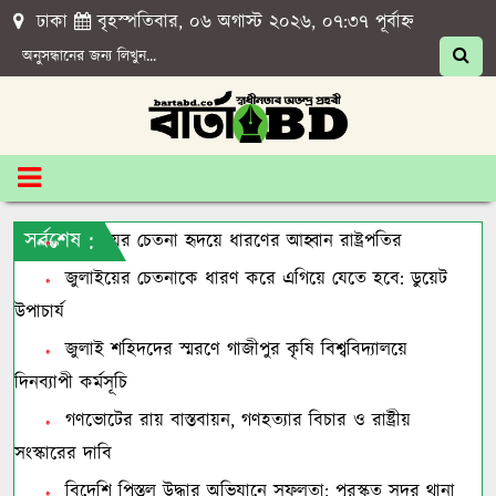
ঢাকা
বৃহস্পতিবার, ০৬ অগাস্ট ২০২৬, ০৭:৩৭ পূর্বাহ্ন
সর্বশেষ :
জুলাইয়ের চেতনা হৃদয়ে ধারণের আহ্বান রাষ্ট্রপতির
জুলাইয়ের চেতনাকে ধারণ করে এগিয়ে যেতে হবে: ডুয়েট
উপাচার্য
জুলাই শহিদদের স্মরণে গাজীপুর কৃষি বিশ্ববিদ্যালয়ে
দিনব্যাপী কর্মসূচি
গণভোটের রায় বাস্তবায়ন, গণহত্যার বিচার ও রাষ্ট্রীয়
সংস্কারের দাবি
বিদেশি পিস্তল উদ্ধার অভিযানে সফলতা: পুরস্কৃত সদর থানা