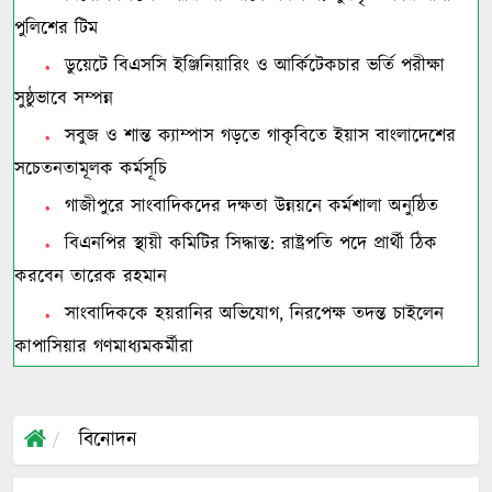
পুলিশের টিম
ডুয়েটে বিএসসি ইঞ্জিনিয়ারিং ও আর্কিটেকচার ভর্তি পরীক্ষা
সুষ্ঠুভাবে সম্পন্ন
সবুজ ও শান্ত ক্যাম্পাস গড়তে গাকৃবিতে ইয়াস বাংলাদেশের
সচেতনতামূলক কর্মসূচি
গাজীপুরে সাংবাদিকদের দক্ষতা উন্নয়নে কর্মশালা অনুষ্ঠিত
বিএনপির স্থায়ী কমিটির সিদ্ধান্ত: রাষ্ট্রপতি পদে প্রার্থী ঠিক
করবেন তারেক রহমান
সাংবাদিককে হয়রানির অভিযোগ, নিরপেক্ষ তদন্ত চাইলেন
কাপাসিয়ার গণমাধ্যমকর্মীরা
বিনোদন