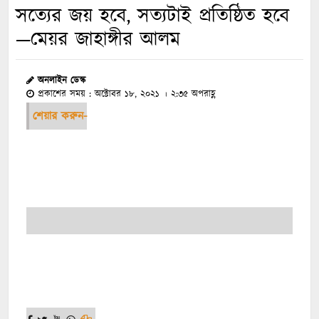
সত্যের জয় হবে, সত্যটাই প্রতিষ্ঠিত হবে
—মেয়র জাহাঙ্গীর আলম
অনলাইন ডেস্ক
প্রকাশের সময় : অক্টোবর ১৮, ২০২১ । ২:৩৫ অপরাহ্ণ
শেয়ার করুন-