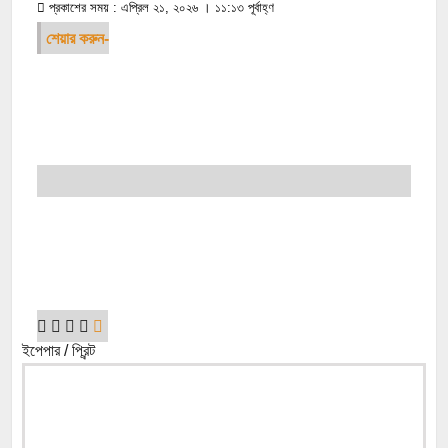
প্রকাশের সময় : এপ্রিল ২১, ২০২৬ । ১১:১৩ পূর্বাহ্ণ
শেয়ার করুন-
ইপেপার / প্রিন্ট