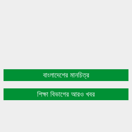
বাংলাদেশের মানচিত্র
শিক্ষা বিভাগের আরও খবর