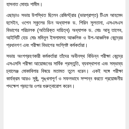
হাসনাত মোহাঃ শামীম।
এছাড়াও সভায় উপস্থিত ছিলেন রেজিস্ট্রার (ভারপ্রাপ্ত) টিএম আহমেদ
হুসেইন, ওপেন স্কুলের ডিন অধ্যাপক ড. শিরিন সুলতানা, এসএসএস
বিভাগের পরিচালক (অতিরিক্ত দায়িত্ব) অধ্যাপক ড. মোঃ আবু তালেব,
আইসিটি হেড মোঃ মমিনুল ইসলামসহ আঞ্চলিক ও উপ-আঞ্চলিক কেন্দ্রের
প্রধানগণ এবং পরীক্ষা বিভাগের সংশ্লিষ্ট কর্মকর্তারা।
সভায় অংশগ্রহণকারী কর্মকর্তারা তাঁদের অধীনস্থ বিভিন্ন পরীক্ষা কেন্দ্রে
এসএসসি পরীক্ষা আয়োজনের সার্বিক প্রস্তুতি, ব্যবস্থাপনা এবং সম্ভাব্য
চ্যালেঞ্জ মোকাবিলার বিষয়ে মতামত তুলে ধরেন। একই সঙ্গে পরীক্ষা
কার্যক্রম আরও সুষ্ঠু, শৃঙ্খলাপূর্ণ ও সফলভাবে সম্পন্ন করতে প্রয়োজনীয়
পদক্ষেপ গ্রহণের ওপর গুরুত্বারোপ করেন।