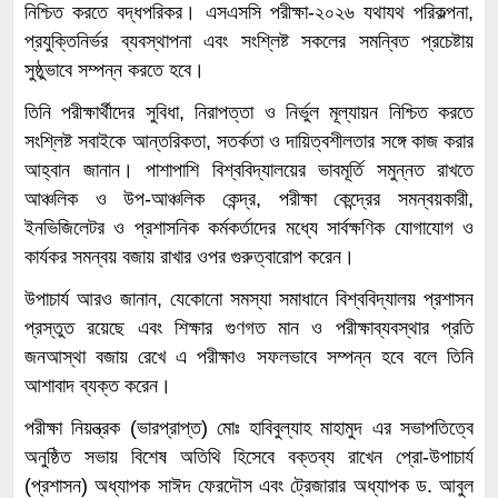
নিশ্চিত করতে বদ্ধপরিকর। এসএসসি পরীক্ষা-২০২৬ যথাযথ পরিকল্পনা,
প্রযুক্তিনির্ভর ব্যবস্থাপনা এবং সংশ্লিষ্ট সকলের সমন্বিত প্রচেষ্টায়
সুষ্ঠুভাবে সম্পন্ন করতে হবে।
তিনি পরীক্ষার্থীদের সুবিধা, নিরাপত্তা ও নির্ভুল মূল্যায়ন নিশ্চিত করতে
সংশ্লিষ্ট সবাইকে আন্তরিকতা, সতর্কতা ও দায়িত্বশীলতার সঙ্গে কাজ করার
আহ্বান জানান। পাশাপাশি বিশ্ববিদ্যালয়ের ভাবমূর্তি সমুন্নত রাখতে
আঞ্চলিক ও উপ-আঞ্চলিক কেন্দ্র, পরীক্ষা কেন্দ্রের সমন্বয়কারী,
ইনভিজিলেটর ও প্রশাসনিক কর্মকর্তাদের মধ্যে সার্বক্ষণিক যোগাযোগ ও
কার্যকর সমন্বয় বজায় রাখার ওপর গুরুত্বারোপ করেন।
উপাচার্য আরও জানান, যেকোনো সমস্যা সমাধানে বিশ্ববিদ্যালয় প্রশাসন
প্রস্তুত রয়েছে এবং শিক্ষার গুণগত মান ও পরীক্ষাব্যবস্থার প্রতি
জনআস্থা বজায় রেখে এ পরীক্ষাও সফলভাবে সম্পন্ন হবে বলে তিনি
আশাবাদ ব্যক্ত করেন।
পরীক্ষা নিয়ন্ত্রক (ভারপ্রাপ্ত) মোঃ হাবিবুল্যাহ মাহামুদ এর সভাপতিত্বে
অনুষ্ঠিত সভায় বিশেষ অতিথি হিসেবে বক্তব্য রাখেন প্রো-উপাচার্য
(প্রশাসন) অধ্যাপক সাঈদ ফেরদৌস এবং ট্রেজারার অধ্যাপক ড. আবুল