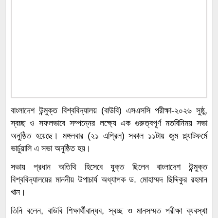
বাংলাদেশ উন্মুক্ত বিশ্ববিদ্যালয় (বাউবি) এসএসসি পরীক্ষা-২০২৬ সুষ্ঠু,
স্বচ্ছ ও সফলভাবে সম্পন্নের লক্ষ্যে এক গুরুত্বপূর্ণ মতবিনিময় সভা
অনুষ্ঠিত হয়েছে। মঙ্গলবার (২১ এপ্রিল) সকাল ১১টায় জুম প্ল্যাটফর্মে
ভার্চুয়ালি এ সভা অনুষ্ঠিত হয়।
সভায় প্রধান অতিথি হিসেবে যুক্ত ছিলেন বাংলাদেশ উন্মুক্ত
বিশ্ববিদ্যালয়ের মাননীয় উপাচার্য অধ্যাপক ড. মোহাম্মদ ছিদ্দিকুর রহমান
খান।
তিনি বলেন, বাউবি শিক্ষার্থীবান্ধব, স্বচ্ছ ও মানসম্মত পরীক্ষা ব্যবস্থা