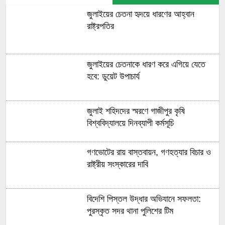
জুলাইয়ের চেতনা হৃদয়ে ধারণের আহ্বান
রাষ্ট্রপতির
জুলাইয়ের চেতনাকে ধারণ করে এগিয়ে যেতে
হবে: ডুয়েট উপাচার্য
জুলাই শহিদদের স্মরণে গাজীপুর কৃষি
বিশ্ববিদ্যালয়ে দিনব্যাপী কর্মসূচি
গণভোটের রায় বাস্তবায়ন, গণহত্যার বিচার ও
রাষ্ট্রীয় সংস্কারের দাবি
বিদেশি পিস্তল উদ্ধার অভিযানে সফলতা:
পুরস্কৃত সদর থানা পুলিশের টিম