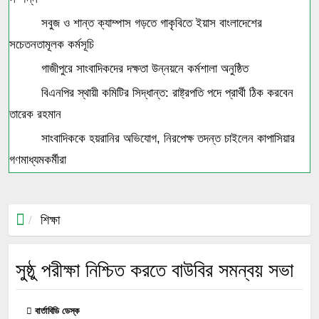
সবুজ ও শান্ত ক্যাম্পাস গড়তে গাকৃবিতে ইয়াস বাংলাদেশের
সচেতনতামূলক কর্মসূচি
গাজীপুরে সাংবাদিকদের দক্ষতা উন্নয়নে কর্মশালা অনুষ্ঠিত
বিএনপির স্থায়ী কমিটির সিদ্ধান্ত: রাষ্ট্রপতি পদে প্রার্থী ঠিক করবেন
তারেক রহমান
সাংবাদিককে হয়রানির অভিযোগ, নিরপেক্ষ তদন্ত চাইলেন কাপাসিয়ার
গণমাধ্যমকর্মীরা
শিক্ষা
সুষ্ঠু পরীক্ষা নিশ্চিত করতে বাউবির সমন্বয় সভা
বার্তাবিডি ডেস্ক