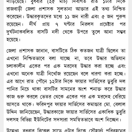
দাঁড়িয়েছে। বুধবার (২৫ মার্চ) দিবাগত রাত ১টার দিকে
রাজবাড়ী জেলা প্রশাসক সুলতানা আক্তার এই তথ্য নিশ্চিত
করেছেন। উদ্ধারকৃতদের মধ্যে ১১ জন নারী এবং ৫ জন পুরুষ
রয়েছেন। দীর্ঘ প্রায় ৭ ঘণ্টার নিরলস প্রচেষ্টার পর
দুর্ঘটনাকবলিত বাসটি নদী থেকে উপরে তুলে আনা সম্ভব
হয়েছে।
জেলা প্রশাসক জানান, বাসটিতে ঠিক কতজন যাত্রী ছিলেন তা
এখনো নিশ্চিতভাবে বলা যাচ্ছে না, তবে উদ্ধার অভিযান
চলাকালীন একের পর এক মরদেহ উদ্ধার করা হচ্ছে এবং
এখনো অনেক যাত্রী নিখোঁজ রয়েছেন বলে ধারণা করা হচ্ছে।
এর আগে রাত পৌনে ১২টার দিকে ফায়ার সার্ভিসের ডুবুরি দল
পানির নিচে থাকা বাসটির সামনের অংশ শনাক্ত করে উদ্ধার
কাজ শুরু করলে ভেতর থেকে একের পর এক মরদেহ বেরিয়ে
আসতে থাকে। ফরিদপুর ফায়ার সার্ভিসের কমান্ডার মো. বেলাল
উদ্দিন জানিয়েছেন, উদ্ধারকাজে ফায়ার সার্ভিসের একাধিক ডুবুরি
দলসহ বিভিন্ন ইউনিটের সদস্যরা সমন্বিতভাবে অংশ নিচ্ছেন।
উল্লেখ্য, বুধবার বিকেল সাড়ে ৫টার দিকে সৌহার্দ্য পরিবহনের