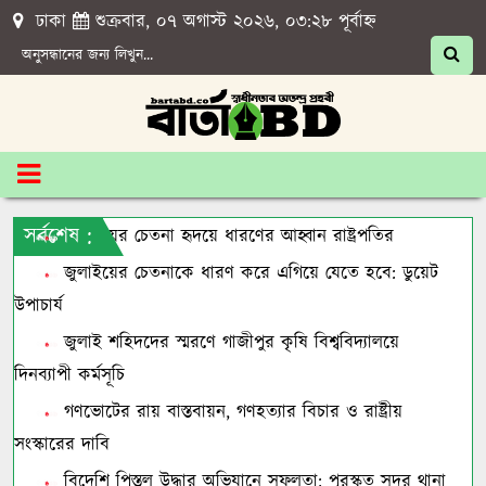
ঢাকা
শুক্রবার, ০৭ অগাস্ট ২০২৬, ০৩:২৮ পূর্বাহ্ন
সর্বশেষ :
জুলাইয়ের চেতনা হৃদয়ে ধারণের আহ্বান রাষ্ট্রপতির
জুলাইয়ের চেতনাকে ধারণ করে এগিয়ে যেতে হবে: ডুয়েট
উপাচার্য
জুলাই শহিদদের স্মরণে গাজীপুর কৃষি বিশ্ববিদ্যালয়ে
দিনব্যাপী কর্মসূচি
গণভোটের রায় বাস্তবায়ন, গণহত্যার বিচার ও রাষ্ট্রীয়
সংস্কারের দাবি
বিদেশি পিস্তল উদ্ধার অভিযানে সফলতা: পুরস্কৃত সদর থানা