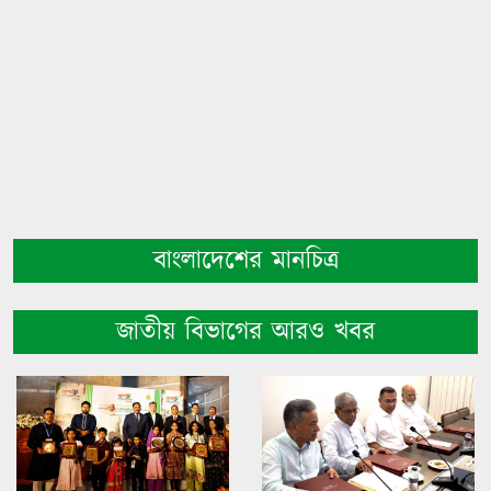
বাংলাদেশের মানচিত্র
জাতীয় বিভাগের আরও খবর