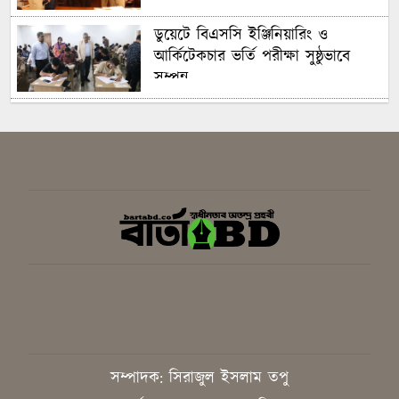
ডুয়েটে বিএসসি ইঞ্জিনিয়ারিং ও
আর্কিটেকচার ভর্তি পরীক্ষা সুষ্ঠুভাবে
সম্পন্ন
সবুজ ও শান্ত ক্যাম্পাস গড়তে গাকৃবিতে
ইয়াস বাংলাদেশের সচেতনতামূলক
কর্মসূচি
গাজীপুরে সাংবাদিকদের দক্ষতা উন্নয়নে
কর্মশালা অনুষ্ঠিত
বিএনপির স্থায়ী কমিটির সিদ্ধান্ত:
রাষ্ট্রপতি পদে প্রার্থী ঠিক করবেন তারেক
রহমান
সাংবাদিককে হয়রানির অভিযোগ,
সম্পাদক: সিরাজুল ইসলাম তপু
নিরপেক্ষ তদন্ত চাইলেন কাপাসিয়ার