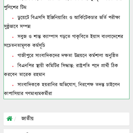
পুলিশের টিম
ডুয়েটে বিএসসি ইঞ্জিনিয়ারিং ও আর্কিটেকচার ভর্তি পরীক্ষা
সুষ্ঠুভাবে সম্পন্ন
সবুজ ও শান্ত ক্যাম্পাস গড়তে গাকৃবিতে ইয়াস বাংলাদেশের
সচেতনতামূলক কর্মসূচি
গাজীপুরে সাংবাদিকদের দক্ষতা উন্নয়নে কর্মশালা অনুষ্ঠিত
বিএনপির স্থায়ী কমিটির সিদ্ধান্ত: রাষ্ট্রপতি পদে প্রার্থী ঠিক
করবেন তারেক রহমান
সাংবাদিককে হয়রানির অভিযোগ, নিরপেক্ষ তদন্ত চাইলেন
কাপাসিয়ার গণমাধ্যমকর্মীরা
জাতীয়