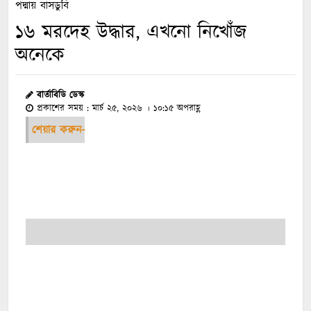
পদ্মায় বাসডুবি
১৬ মরদেহ উদ্ধার, এখনো নিখোঁজ
অনেকে
বার্তাবিডি ডেস্ক
প্রকাশের সময় : মার্চ ২৫, ২০২৬ । ১০:১৫ অপরাহ্ণ
শেয়ার করুন-