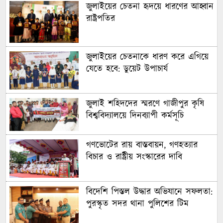
জুলাইয়ের চেতনা হৃদয়ে ধারণের আহ্বান
রাষ্ট্রপতির
জুলাইয়ের চেতনাকে ধারণ করে এগিয়ে
যেতে হবে: ডুয়েট উপাচার্য
জুলাই শহিদদের স্মরণে গাজীপুর কৃষি
বিশ্ববিদ্যালয়ে দিনব্যাপী কর্মসূচি
গণভোটের রায় বাস্তবায়ন, গণহত্যার
বিচার ও রাষ্ট্রীয় সংস্কারের দাবি
বিদেশি পিস্তল উদ্ধার অভিযানে সফলতা:
পুরস্কৃত সদর থানা পুলিশের টিম