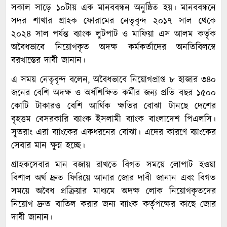
সকাল সাড়ে ১০টায় এক মানববন্ধন অনুষ্ঠিত হয়। মানববন্ধনে
সদর শাখার গ্রাহক ফোরামের নেতৃবৃন্দ ২০১৭ সাল থেকে
২০২৪ সাল পর্যন্ত ব্যাংক লুটপাট ও মাফিয়া এস আলম কর্তৃক
অবৈধভাবে নিয়োগকৃত অদক্ষ কর্মকর্তাদের অনতিবিলম্বে
বরখাস্তের দাবী জানান।
এ সময় নেতৃবৃন্দ বলেন, অবৈধভাবে নিয়োগপ্রাপ্ত ৮ হাজার ৩৪০
জনের বেশি অদক্ষ ও অর্ধশিক্ষিত কর্মীর জন্য প্রতি বছর ১৫০০
কোটি টাকারও বেশি আর্থিক ক্ষতির বোঝা টানছে দেশের
বৃহত্তম বেসরকারি ব্যাংক ইসলামী ব্যাংক বাংলাদেশ পিএলসি।
সুতরাং এরা ব্যাংকের একধরনের বোঝা। এদের কারণে ব্যাংকের
সেবার মান ক্ষুন্ন হচ্ছে।
গ্রাহকসেবার মান বজায় রাখতে বিগত সময়ে লোপাট হওয়া
বিশাল অর্থ দ্রুত ফিরিয়ে আনার জোর দাবী জানান এবং বিগত
সময়ে অবৈধ প্রক্রিয়ার মাধ্যমে অদক্ষ লোক নিয়োগকৃতদের
নিয়োগ দ্রুত বাতিল করার জন্য ব্যাংক কর্তৃপক্ষের কাছে জোর
দাবী জানান।