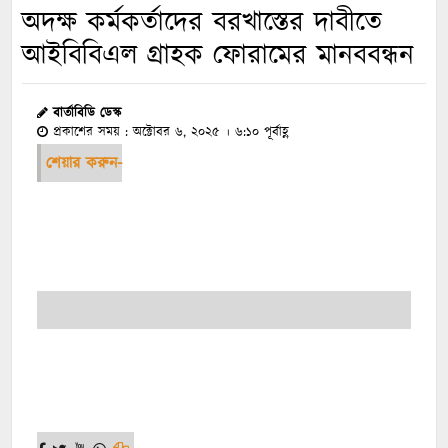
অদক্ষ কর্মকর্তাদের বরখাস্তের দাবীতে
আইবিবিএল গ্রাহক ফোরামের মানববন্ধন
বার্তাবিডি ডেস্ক
প্রকাশের সময় : অক্টোবর ৬, ২০২৫ । ৬:১০ পূর্বাহ্ণ
শেয়ার করুন-