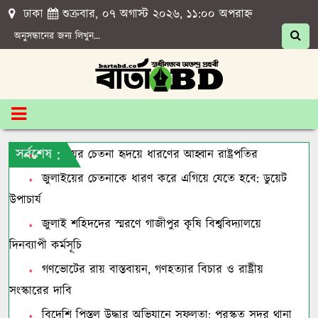
ঢাকা
শুক্রবার, ০৭ অগাস্ট ২০২৬, ১১:০০ অপরাহ্ন
সর্বশেষ :
জুলাইয়ের চেতনা হৃদয়ে ধারণের আহ্বান রাষ্ট্রপতির
জুলাইয়ের চেতনাকে ধারণ করে এগিয়ে যেতে হবে: ডুয়েট
উপাচার্য
জুলাই শহিদদের স্মরণে গাজীপুর কৃষি বিশ্ববিদ্যালয়ে
দিনব্যাপী কর্মসূচি
গণভোটের রায় বাস্তবায়ন, গণহত্যার বিচার ও রাষ্ট্রীয়
সংস্কারের দাবি
বিদেশি পিস্তল উদ্ধার অভিযানে সফলতা: পুরস্কৃত সদর থানা