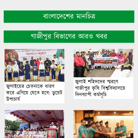
বাংলাদেশের মানচিত্র
গাজীপুর বিভাগের আরও খবর
জুলাই শহিদদের স্মরণে
জুলাইয়ের চেতনাকে ধারণ
গাজীপুর কৃষি বিশ্ববিদ্যালয়ে
করে এগিয়ে যেতে হবে: ডুয়েট
দিনব্যাপী কর্মসূচি
উপাচার্য