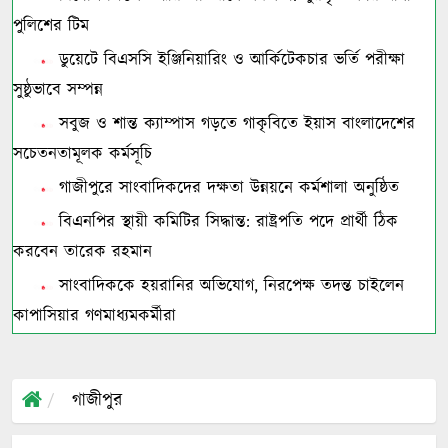
পুলিশের টিম
ডুয়েটে বিএসসি ইঞ্জিনিয়ারিং ও আর্কিটেকচার ভর্তি পরীক্ষা
সুষ্ঠুভাবে সম্পন্ন
সবুজ ও শান্ত ক্যাম্পাস গড়তে গাকৃবিতে ইয়াস বাংলাদেশের
সচেতনতামূলক কর্মসূচি
গাজীপুরে সাংবাদিকদের দক্ষতা উন্নয়নে কর্মশালা অনুষ্ঠিত
বিএনপির স্থায়ী কমিটির সিদ্ধান্ত: রাষ্ট্রপতি পদে প্রার্থী ঠিক
করবেন তারেক রহমান
সাংবাদিককে হয়রানির অভিযোগ, নিরপেক্ষ তদন্ত চাইলেন
কাপাসিয়ার গণমাধ্যমকর্মীরা
গাজীপুর