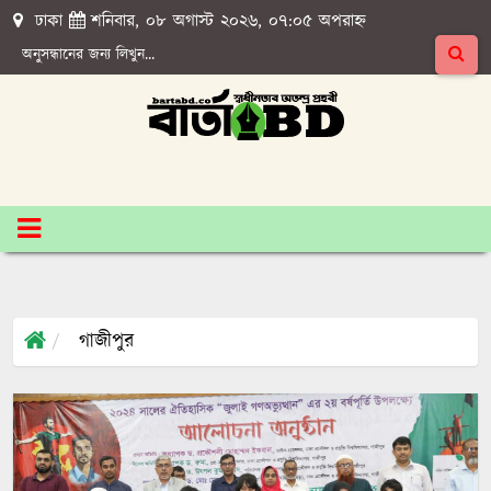
ঢাকা
শনিবার, ০৮ অগাস্ট ২০২৬, ০৭:০৫ অপরাহ্ন
গাজীপুর