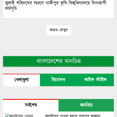
জুলাই শহিদদের স্মরণে গাজীপুর কৃষি বিশ্ববিদ্যালয়ে দিনব্যাপী
কর্মসূচি
আরও দেখুন
বাংলাদেশের মানচিত্র
খেলাধুলা
বিনোদন
লাইফ স্টাইল
সর্বশেষ
জনপ্রিয়
জুলাইয়ের চেতনা হৃদয়ে ধারণের আহ্বান