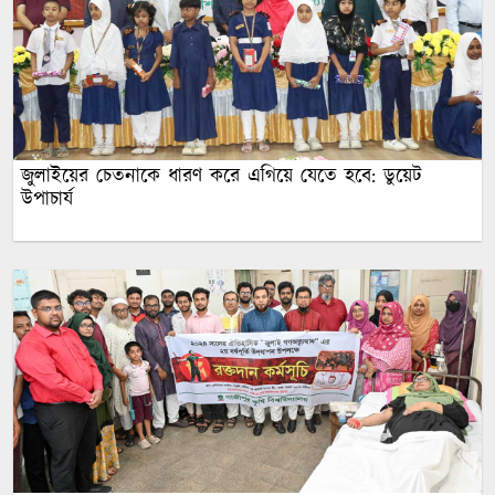
জুলাইয়ের চেতনাকে ধারণ করে এগিয়ে যেতে হবে: ডুয়েট
উপাচার্য