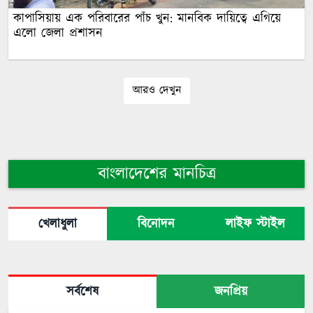
কাপাসিয়ায় এক পরিবারের পাঁচ খুন: মানবিক দায়িত্বে এগিয়ে
এলো জেলা প্রশাসন
আরও দেখুন
বাংলাদেশের মানচিত্র
খেলাধুলা
বিনোদন
লাইফ স্টাইল
সর্বশেষ
জনপ্রিয়