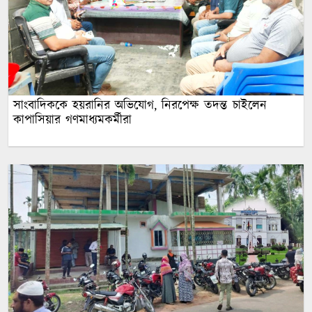
সাংবাদিককে হয়রানির অভিযোগ, নিরপেক্ষ তদন্ত চাইলেন
কাপাসিয়ার গণমাধ্যমকর্মীরা