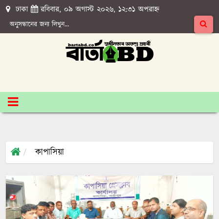
ঢাকা
রবিবার, ০৯ অগাস্ট ২০২৬, ১২:৩১ অপরাহ্ন
কাপাসিয়া