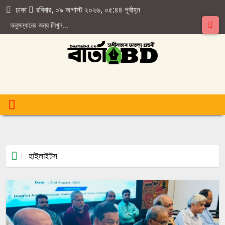
ঢাকা
রবিবার, ০৯ অগাস্ট ২০২৬, ০৫:৪৪ পূর্বাহ্ন
হাইলাইটস