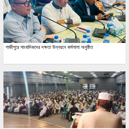
গাজীপুরে সাংবাদিকদের দক্ষতা উন্নয়নে কর্মশালা অনুষ্ঠিত