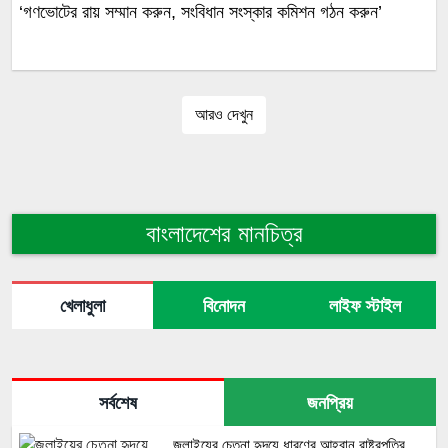
‘গণভোটের রায় সম্মান করুন, সংবিধান সংস্কার কমিশন গঠন করুন’
আরও দেখুন
বাংলাদেশের মানচিত্র
খেলাধুলা
বিনোদন
লাইফ স্টাইল
সর্বশেষ
জনপ্রিয়
জুলাইয়ের চেতনা হৃদয়ে ধারণের আহ্বান রাষ্ট্রপতির