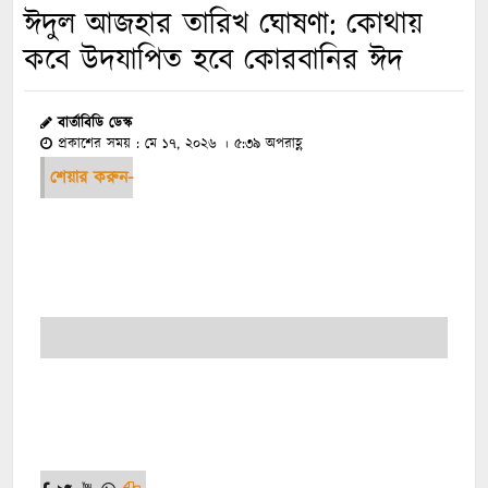
ঈদুল আজহার তারিখ ঘোষণা: কোথায়
কবে উদযাপিত হবে কোরবানির ঈদ
বার্তাবিডি ডেস্ক
প্রকাশের সময় : মে ১৭, ২০২৬ । ৫:৩৯ অপরাহ্ণ
শেয়ার করুন-