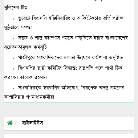
পুলিশের টিম
ডুয়েটে বিএসসি ইঞ্জিনিয়ারিং ও আর্কিটেকচার ভর্তি পরীক্ষা
সুষ্ঠুভাবে সম্পন্ন
সবুজ ও শান্ত ক্যাম্পাস গড়তে গাকৃবিতে ইয়াস বাংলাদেশের
সচেতনতামূলক কর্মসূচি
গাজীপুরে সাংবাদিকদের দক্ষতা উন্নয়নে কর্মশালা অনুষ্ঠিত
বিএনপির স্থায়ী কমিটির সিদ্ধান্ত: রাষ্ট্রপতি পদে প্রার্থী ঠিক
করবেন তারেক রহমান
সাংবাদিককে হয়রানির অভিযোগ, নিরপেক্ষ তদন্ত চাইলেন
কাপাসিয়ার গণমাধ্যমকর্মীরা
হাইলাইটস