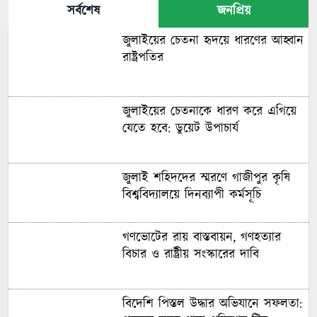
সর্বশেষ
জনপ্রিয়
জুলাইয়ের চেতনা হৃদয়ে ধারণের আহ্বান
রাষ্ট্রপতির
জুলাইয়ের চেতনাকে ধারণ করে এগিয়ে
যেতে হবে: ডুয়েট উপাচার্য
জুলাই শহিদদের স্মরণে গাজীপুর কৃষি
বিশ্ববিদ্যালয়ে দিনব্যাপী কর্মসূচি
গণভোটের রায় বাস্তবায়ন, গণহত্যার
বিচার ও রাষ্ট্রীয় সংস্কারের দাবি
বিদেশি পিস্তল উদ্ধার অভিযানে সফলতা: