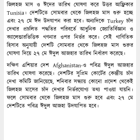
জিলহজ মাস ও ঈদের তারিখ ঘোষণা করে উত্তর আফ্রিকার
Tunisia। দেশটিতে সোমবার থেকে জিলহজ মাস শুরু হচ্ছে
এবং ২৭ মে ঈদ উদযাপন করা হবে। অন্যদিকে Turkey চাঁদ
দেখার প্রচলিত পদ্ধতির পরিবর্তে আধুনিক জ্যোতির্বিজ্ঞান ও
ক্যালেন্ডারভিত্তিক গণনার ওপর নির্ভর করে। সেই গাণিতিক
হিসাব অনুযায়ী দেশটি সোমবার থেকে জিলহজ মাস শুরুর
ঘোষণা দিয়ে ২৭ মে ঈদুল আজহার তারিখ নির্ধারণ করেছে।
দক্ষিণ এশিয়ার দেশ Afghanistan-ও পবিত্র ঈদুল আজহার
তারিখ ঘোষণা করেছে। দেশটির সুপ্রিম কোর্টের কেন্দ্রীয় চাঁদ
দেখা কমিটি জানিয়েছে, শনিবার সন্ধ্যায় কোনো প্রদেশ থেকেই
জিলহজ মাসের চাঁদ দেখার নির্ভরযোগ্য তথ্য পাওয়া যায়নি।
ফলে সোমবার থেকে জিলহজ মাস শুরু হবে এবং ২৭ মে
দেশটিতে পবিত্র ঈদুল আজহা উদযাপিত হবে।