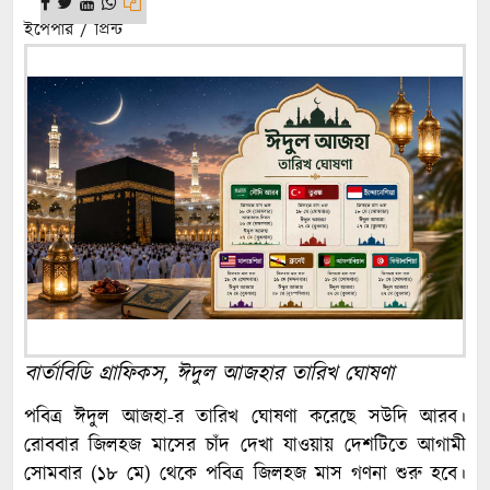
ইপেপার / প্রিন্ট
বার্তাবিডি গ্রাফিকস, ঈদুল আজহার তারিখ ঘোষণা
পবিত্র ঈদুল আজহা-র তারিখ ঘোষণা করেছে সউদি আরব।
রোববার জিলহজ মাসের চাঁদ দেখা যাওয়ায় দেশটিতে আগামী
সোমবার (১৮ মে) থেকে পবিত্র জিলহজ মাস গণনা শুরু হবে।