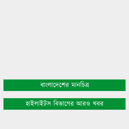
বাংলাদেশের মানচিত্র
হাইলাইটস বিভাগের আরও খবর