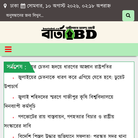
ঢাকা
সোমবার, ১০ অগাস্ট ২০২৬, ০২:১৮ অপরাহ্ন
সর্বশেষ :
জুলাইয়ের চেতনা হৃদয়ে ধারণের আহ্বান রাষ্ট্রপতির
জুলাইয়ের চেতনাকে ধারণ করে এগিয়ে যেতে হবে: ডুয়েট
উপাচার্য
জুলাই শহিদদের স্মরণে গাজীপুর কৃষি বিশ্ববিদ্যালয়ে
দিনব্যাপী কর্মসূচি
গণভোটের রায় বাস্তবায়ন, গণহত্যার বিচার ও রাষ্ট্রীয়
সংস্কারের দাবি
বিদেশি পিস্তল উদ্ধার অভিযানে সফলতা: পুরস্কৃত সদর থানা