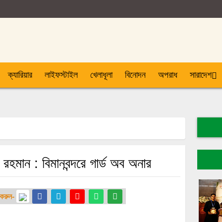
ক্যারিয়ার
লাইফস্টাইল
খেলাধূলা
বিনোদন
অপরাধ
সারাদেশ
 রহমান : বিমানবন্দরে গার্ড অব অনার
 করুন-