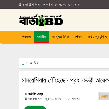
ঢাকা
শনিবার, ০৮ অগাস্ট ২০২৬, ০৯:১১ অপরাহ্ন
প্রচ্ছদ
জাতীয়
আন্তর্জাতিক
শিক্ষা
তথ্য প্রযুক্তি
জাতীয়
মালয়েশিয়ায় পৌঁছেছেন প্রধানমন্ত্রী তারেক
বার্তাবিডি ডেস্ক
শেয়ার
প্রকাশের সময় : জুন ২১, ২০২৬ । ২:১৭ অপরাহ্ণ