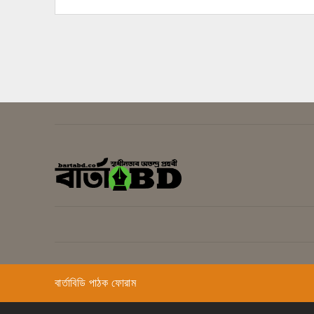
বার্তাবিডি পাঠক ফোরাম