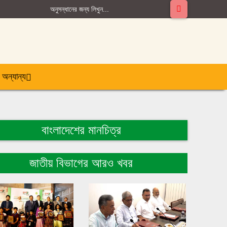
অন্যান্য
বাংলাদেশের মানচিত্র
জাতীয় বিভাগের আরও খবর