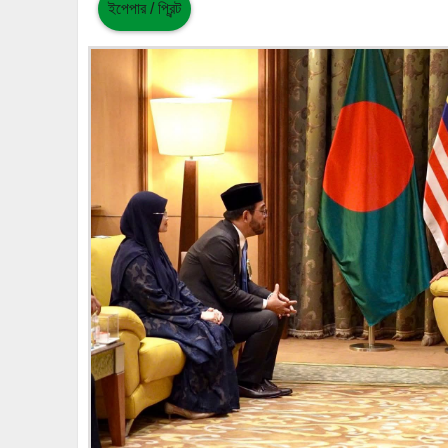
ইপেপার / প্রিন্ট