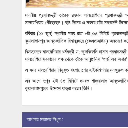
মাননীয় প্রধানমন্ত্রী তারেক রহমান মালয়েশিয়ার প্রধানমন্ত্
মালয়েশিয়ায় পৌঁছেছেন। দুই দিনের এ সফরে তাঁর সফরসঙ্গী হিসেব
রবিবার (২১ জুন) স্থানীয় সময় রাত ৮টা ৩৫ মিনিটে প্রধানমন্ত্র
কুয়ালালামপুর আন্তর্জাতিক বিমানবন্দরে (কেএলআইএ) অবতরণ ক
বিমানবন্দরে মালয়েশিয়ার ধর্মমন্ত্রী ড. জুলকিফলি হাসান প্রধানমন্ত
মালয়েশিয়া সরকারের পক্ষ থেকে তাঁকে আনুষ্ঠানিক ‘গার্ড অব অনার
এ সময় মালয়েশিয়ায় নিযুক্ত বাংলাদেশের হাইকমিশনার মনজুরুল করি
এর আগে দুপুর ২টা ৪৫ মিনিটে হযরত শাহজালাল আন্তর্জাতিক ব
কুয়ালালামপুরের উদ্দেশে যাত্রা করেন তিনি।
আপনার মতামত লিখুন :