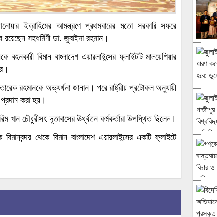
রী আনোয়ার ইব্রাহিমের আমন্ত্রণে প্রথমবারের মতো সরকারি সফরে
ে রয়েছেন সহধর্মিণী ডা. জুবাইদা রহমান।
ীকে বহনকারী বিমান বাংলাদেশ এয়ারলাইন্সের ফ্লাইটটি মালয়েশিয়ার
রে।
্রী তারেক রহমানকে অভ্যর্থনা জানান। পরে রাষ্ট্রীয় প্রটোকল অনুযায়ী
’ প্রদান করা হয়।
ম খান চৌধুরীসহ দূতাবাসের ঊর্ধ্বতন কর্মকর্তারা উপস্থিত ছিলেন।
িমানবন্দর থেকে বিমান বাংলাদেশ এয়ারলাইন্সের একটি ফ্লাইটে