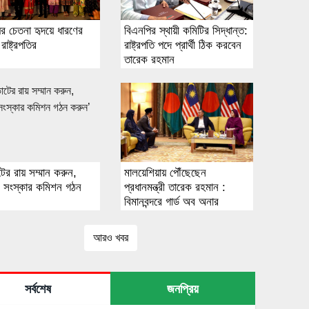
ের চেতনা হৃদয়ে ধারণের
বিএনপির স্থায়ী কমিটির সিদ্ধান্ত:
রাষ্ট্রপতির
রাষ্ট্রপতি পদে প্রার্থী ঠিক করবেন
তারেক রহমান
ের রায় সম্মান করুন,
মালয়েশিয়ায় পৌঁছেছেন
ন সংস্কার কমিশন গঠন
প্রধানমন্ত্রী তারেক রহমান :
বিমানবন্দরে গার্ড অব অনার
আরও খবর
সর্বশেষ
জনপ্রিয়