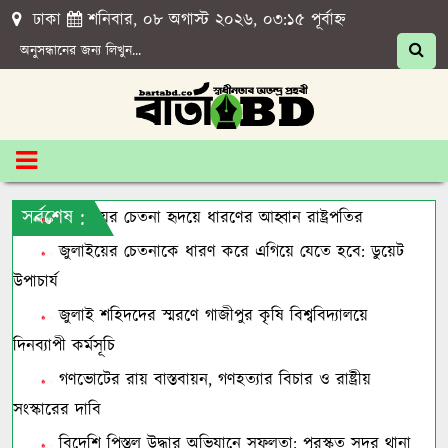
ঢাকা
শনিবার, ০৮ অগাস্ট ২০২৬, ০৩:১৫ পূর্বাহ্ন
সর্বশেষ :
জুলাইয়ের চেতনা হৃদয়ে ধারণের আহ্বান রাষ্ট্রপতির
জুলাইয়ের চেতনাকে ধারণ করে এগিয়ে যেতে হবে: ডুয়েট
উপাচার্য
জুলাই শহিদদের স্মরণে গাজীপুর কৃষি বিশ্ববিদ্যালয়ে
দিনব্যাপী কর্মসূচি
গণভোটের রায় বাস্তবায়ন, গণহত্যার বিচার ও রাষ্ট্রীয়
সংস্কারের দাবি
বিদেশি পিস্তল উদ্ধার অভিযানে সফলতা: পুরস্কৃত সদর থানা