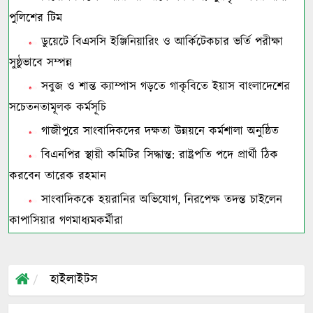
পুলিশের টিম
ডুয়েটে বিএসসি ইঞ্জিনিয়ারিং ও আর্কিটেকচার ভর্তি পরীক্ষা
সুষ্ঠুভাবে সম্পন্ন
সবুজ ও শান্ত ক্যাম্পাস গড়তে গাকৃবিতে ইয়াস বাংলাদেশের
সচেতনতামূলক কর্মসূচি
গাজীপুরে সাংবাদিকদের দক্ষতা উন্নয়নে কর্মশালা অনুষ্ঠিত
বিএনপির স্থায়ী কমিটির সিদ্ধান্ত: রাষ্ট্রপতি পদে প্রার্থী ঠিক
করবেন তারেক রহমান
সাংবাদিককে হয়রানির অভিযোগ, নিরপেক্ষ তদন্ত চাইলেন
কাপাসিয়ার গণমাধ্যমকর্মীরা
হাইলাইটস