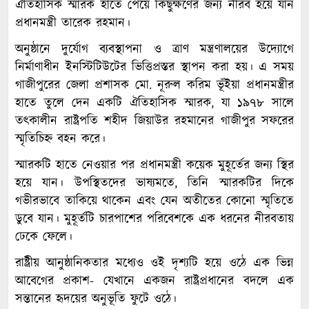
ঐতিহাসিক স্মারক হাতে পেয়ে কিছুক্ষণের জন্য নীরব হয়ে যান
প্রধানমন্ত্রী তারেক রহমান।
অনুষ্ঠানে দুর্যোগ ব্যবস্থাপনা ও ত্রাণ মন্ত্রণালয়ের উদ্যোগে
নির্মাণাধীন ইনস্টিটিউটের ভিত্তিপ্রস্তর স্থাপন করা হয়। এ সময়
গাজীপুরের জেলা প্রশাসক মো. নূরুল করিম ভূঁইয়া প্রধানমন্ত্রীর
হাতে তুলে দেন একটি ঐতিহাসিক স্মারক, যা ১৯৭৮ সালে
তৎকালীন রাষ্ট্রপতি শহীদ জিয়াউর রহমানের গাজীপুর সফরের
স্মৃতিচিহ্ন বহন করে।
স্মারকটি হাতে নেওয়ার পর প্রধানমন্ত্রী কয়েক মুহূর্তের জন্য স্থির
হয়ে যান। উপস্থিতদের ভাষ্যমতে, তিনি স্মারকটির দিকে
গভীরভাবে তাকিয়ে থাকেন এবং যেন অতীতের কোনো স্মৃতিতে
ডুবে যান। মুহূর্তটি চারপাশের পরিবেশকে এক ধরনের নীরবতায়
ঢেকে ফেলে।
রাষ্ট্রীয় আনুষ্ঠানিকতার মধ্যেও ওই দৃশ্যটি হয়ে ওঠে এক ভিন্ন
আবেগের প্রকাশ- যেখানে একজন রাষ্ট্রপ্রধানের বদলে এক
সন্তানের হৃদয়ের অনুভূতি ফুটে ওঠে।