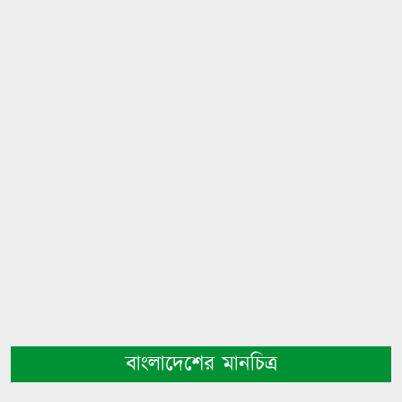
বাংলাদেশের মানচিত্র