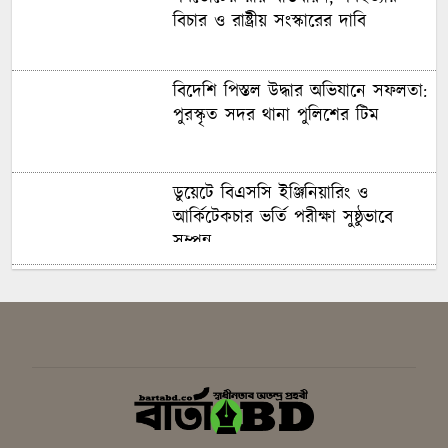
বিচার ও রাষ্ট্রীয় সংস্কারের দাবি
বিদেশি পিস্তল উদ্ধার অভিযানে সফলতা:
পুরস্কৃত সদর থানা পুলিশের টিম
ডুয়েটে বিএসসি ইঞ্জিনিয়ারিং ও
আর্কিটেকচার ভর্তি পরীক্ষা সুষ্ঠুভাবে
সম্পন্ন
সবুজ ও শান্ত ক্যাম্পাস গড়তে গাকৃবিতে
ইয়াস বাংলাদেশের সচেতনতামূলক
কর্মসূচি
গাজীপুরে সাংবাদিকদের দক্ষতা উন্নয়নে
কর্মশালা অনুষ্ঠিত