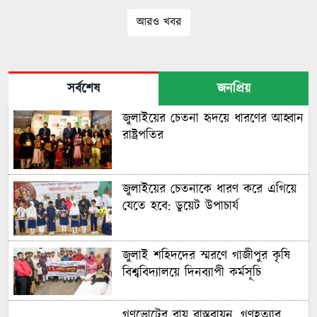
আরও খবর
সর্বশেষ
জনপ্রিয়
জুলাইয়ের চেতনা হৃদয়ে ধারণের আহ্বান
রাষ্ট্রপতির
জুলাইয়ের চেতনাকে ধারণ করে এগিয়ে
যেতে হবে: ডুয়েট উপাচার্য
জুলাই শহিদদের স্মরণে গাজীপুর কৃষি
বিশ্ববিদ্যালয়ে দিনব্যাপী কর্মসূচি
গণভোটের রায় বাস্তবায়ন, গণহত্যার