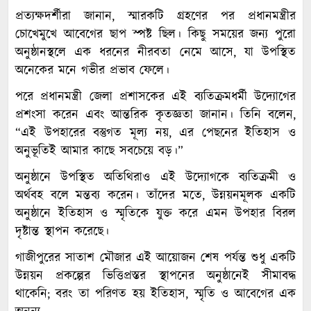
প্রত্যক্ষদর্শীরা জানান, স্মারকটি গ্রহণের পর প্রধানমন্ত্রীর
চোখেমুখে আবেগের ছাপ স্পষ্ট ছিল। কিছু সময়ের জন্য পুরো
অনুষ্ঠানস্থলে এক ধরনের নীরবতা নেমে আসে, যা উপস্থিত
অনেকের মনে গভীর প্রভাব ফেলে।
পরে প্রধানমন্ত্রী জেলা প্রশাসকের এই ব্যতিক্রমধর্মী উদ্যোগের
প্রশংসা করেন এবং আন্তরিক কৃতজ্ঞতা জানান। তিনি বলেন,
“এই উপহারের বস্তুগত মূল্য নয়, এর পেছনের ইতিহাস ও
অনুভূতিই আমার কাছে সবচেয়ে বড়।”
অনুষ্ঠানে উপস্থিত অতিথিরাও এই উদ্যোগকে ব্যতিক্রমী ও
অর্থবহ বলে মন্তব্য করেন। তাঁদের মতে, উন্নয়নমূলক একটি
অনুষ্ঠানে ইতিহাস ও স্মৃতিকে যুক্ত করে এমন উপহার বিরল
দৃষ্টান্ত স্থাপন করেছে।
গাজীপুরের সাতাশ মৌজার এই আয়োজন শেষ পর্যন্ত শুধু একটি
উন্নয়ন প্রকল্পের ভিত্তিপ্রস্তর স্থাপনের অনুষ্ঠানেই সীমাবদ্ধ
থাকেনি; বরং তা পরিণত হয় ইতিহাস, স্মৃতি ও আবেগের এক