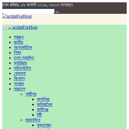
ঢাকা
রবিবার, ০৯ অগাস্ট ২০২৬, ০৬:০৩ অপরাহ্ন
প্রচ্ছদ
জাতীয়
আন্তর্জাতিক
শিক্ষা
তথ্য প্রযুক্তি
ক্যারিয়ার
লাইফস্টাইল
খেলাধূলা
বিনোদন
অপরাধ
সারাদেশ
গাজীপুর
কাপাসিয়া
কালিয়াকৈর
কালীগঞ্জ
টঙ্গী
ময়মনসিংহ
মুক্তাগাছা