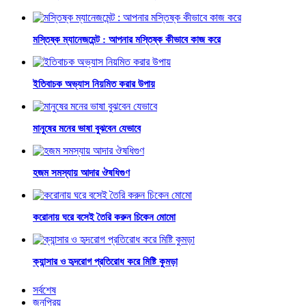
মস্তিষ্ক ম্যানেজমেন্ট : আপনার মস্তিষ্ক কীভাবে কাজ করে
ইতিবাচক অভ্যাস নিয়মিত করার উপায়
মানুষের মনের ভাষা বুঝবেন যেভাবে
হজম সমস্যায় আদার ঔষধিগুণ
করোনায় ঘরে বসেই তৈরি করুন চিকেন মোমো
ক্যান্সার ও হৃদরোগ প্রতিরোধ করে মিষ্টি কুমড়া
সর্বশেষ
জনপ্রিয়