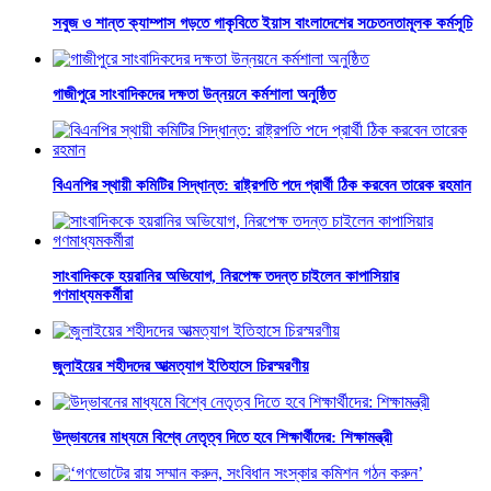
সবুজ ও শান্ত ক্যাম্পাস গড়তে গাকৃবিতে ইয়াস বাংলাদেশের সচেতনতামূলক কর্মসূচি
গাজীপুরে সাংবাদিকদের দক্ষতা উন্নয়নে কর্মশালা অনুষ্ঠিত
বিএনপির স্থায়ী কমিটির সিদ্ধান্ত: রাষ্ট্রপতি পদে প্রার্থী ঠিক করবেন তারেক রহমান
সাংবাদিককে হয়রানির অভিযোগ, নিরপেক্ষ তদন্ত চাইলেন কাপাসিয়ার
গণমাধ্যমকর্মীরা
জুলাইয়ের শহীদদের আত্মত্যাগ ইতিহাসে চিরস্মরণীয়
উদ্ভাবনের মাধ্যমে বিশ্বে নেতৃত্ব দিতে হবে শিক্ষার্থীদের: শিক্ষামন্ত্রী