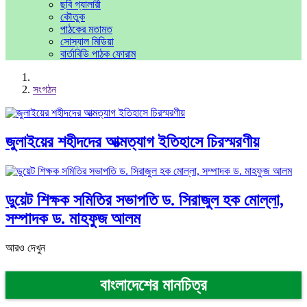
ছবি গ্যালারী
কৌতুক
পাঠকের মতামত
সোস্যাল মিডিয়া
বার্তাবিডি পাঠক ফোরাম
সংগঠন
জুলাইয়ের শহীদদের আত্মত্যাগ ইতিহাসে চিরস্মরণীয়
ডুয়েট শিক্ষক সমিতির সভাপতি ড. সিরাজুল হক মোল্লা,
সম্পাদক ড. মাহফুজ আলম
আরও দেখুন
বাংলাদেশের মানচিত্র