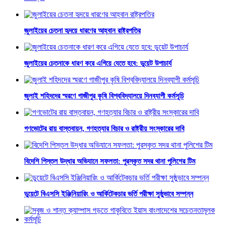
জুলাইয়ের চেতনা হৃদয়ে ধারণের আহ্বান রাষ্ট্রপতির
জুলাইয়ের চেতনাকে ধারণ করে এগিয়ে যেতে হবে: ডুয়েট উপাচার্য
জুলাই শহিদদের স্মরণে গাজীপুর কৃষি বিশ্ববিদ্যালয়ে দিনব্যাপী কর্মসূচি
গণভোটের রায় বাস্তবায়ন, গণহত্যার বিচার ও রাষ্ট্রীয় সংস্কারের দাবি
বিদেশি পিস্তল উদ্ধার অভিযানে সফলতা: পুরস্কৃত সদর থানা পুলিশের টিম
ডুয়েটে বিএসসি ইঞ্জিনিয়ারিং ও আর্কিটেকচার ভর্তি পরীক্ষা সুষ্ঠুভাবে সম্পন্ন