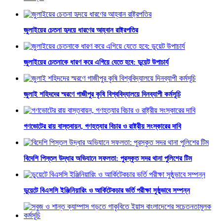
জুলাইয়ের চেতনা হৃদয়ে ধারণের আহ্বান রাষ্ট্রপতির
জুলাইয়ের চেতনাকে ধারণ করে এগিয়ে যেতে হবে: ডুয়েট উপাচার্য
জুলাই শহিদদের স্মরণে গাজীপুর কৃষি বিশ্ববিদ্যালয়ে দিনব্যাপী কর্মসূচি
গণভোটের রায় বাস্তবায়ন, গণহত্যার বিচার ও রাষ্ট্রীয় সংস্কারের দাবি
বিদেশি পিস্তল উদ্ধার অভিযানে সফলতা: পুরস্কৃত সদর থানা পুলিশের টিম
ডুয়েটে বিএসসি ইঞ্জিনিয়ারিং ও আর্কিটেকচার ভর্তি পরীক্ষা সুষ্ঠুভাবে সম্পন্ন