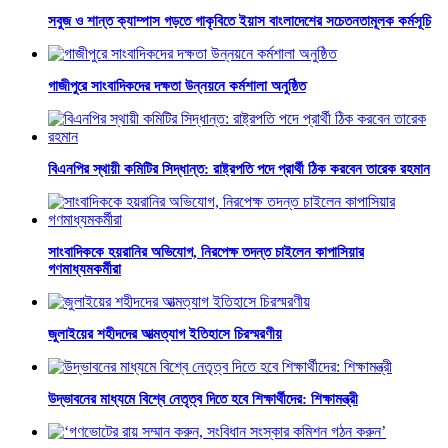
সবুজ ও শান্ত ক্যাম্পাস গড়তে গাকৃবিতে ইয়াস বাংলাদেশের সচেতনতামূলক কর্মসূচি
গাজীপুরে সাংবাদিকদের দক্ষতা উন্নয়নে কর্মশালা অনুষ্ঠিত
বিএনপির স্থায়ী কমিটির সিদ্ধান্ত: রাষ্ট্রপতি পদে প্রার্থী ঠিক করবেন তারেক রহমান
সাংবাদিককে হয়রানির অভিযোগ, নিরপেক্ষ তদন্ত চাইলেন কাপাসিয়ার
গণমাধ্যমকর্মীরা
জুলাইয়ের শহীদদের আত্মত্যাগ ইতিহাসে চিরস্মরণীয়
উদ্ভাবনের মাধ্যমে বিশ্বে নেতৃত্ব দিতে হবে শিক্ষার্থীদের: শিক্ষামন্ত্রী