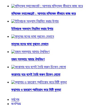
মস্তিষ্ক ম্যানেজমেন্ট : আপনার মস্তিষ্ক কীভাবে কাজ করে
ইতিবাচক অভ্যাস নিয়মিত করার উপায়
মানুষের মনের ভাষা বুঝবেন যেভাবে
হজম সমস্যায় আদার ঔষধিগুণ
করোনায় ঘরে বসেই তৈরি করুন চিকেন মোমো
ক্যান্সার ও হৃদরোগ প্রতিরোধ করে মিষ্টি কুমড়া
সর্বশেষ
জনপ্রিয়