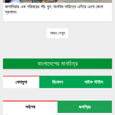
কাপাসিয়ায় এক পরিবারের পাঁচ খুন: মানবিক দায়িত্বে এগিয়ে এলো জেলা
প্রশাসন
আরও দেখুন
বাংলাদেশের মানচিত্র
খেলাধুলা
বিনোদন
লাইফ স্টাইল
সর্বশেষ
জনপ্রিয়