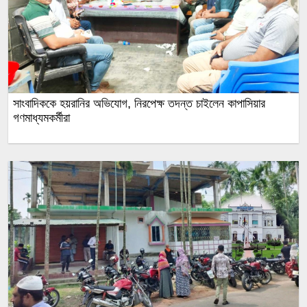
সাংবাদিককে হয়রানির অভিযোগ, নিরপেক্ষ তদন্ত চাইলেন কাপাসিয়ার
গণমাধ্যমকর্মীরা