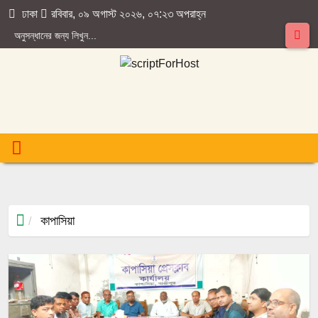
ঢাকা
রবিবার, ০৯ অগাস্ট ২০২৬, ০৭:২৩ অপরাহ্ন
কাপাসিয়া