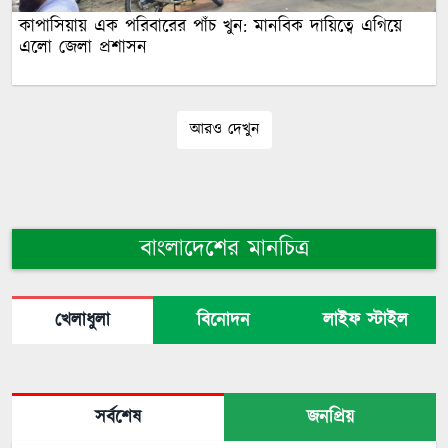
কাপাসিয়ায় এক পরিবারের পাঁচ খুন: মানবিক দায়িত্বে এগিয়ে
এলো জেলা প্রশাসন
আরও দেখুন
বাংলাদেশের মানচিত্র
খেলাধুলা
বিনোদন
লাইফ স্টাইল
সর্বশেষ
জনপ্রিয়