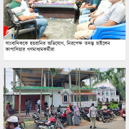
সাংবাদিককে হয়রানির অভিযোগ, নিরপেক্ষ তদন্ত চাইলেন
কাপাসিয়ার গণমাধ্যমকর্মীরা