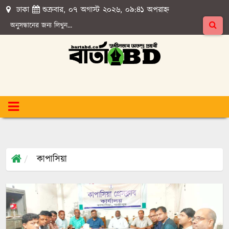
ঢাকা
শুক্রবার, ০৭ অগাস্ট ২০২৬, ০৯:৪১ অপরাহ্ন
কাপাসিয়া