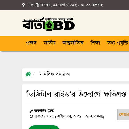
ঢাকা
রবিবার, ০৯ অগাস্ট ২০২৬, ০৪:৩৯ অপরাহ্ন
প্রচ্ছদ
জাতীয়
আন্তর্জাতিক
শিক্ষা
তথ্য প্রযুক্তি
মানবিক সহায়তা
‘ডিজিটাল রাইড’র উদ্যোগে ক্ষতিগ্রস্
অনলাইন ডেস্ক
শেয়া
প্রকাশের সময় : এপ্রিল ২৫, ২০২১ । ২:০৭ অপরাহ্ণ