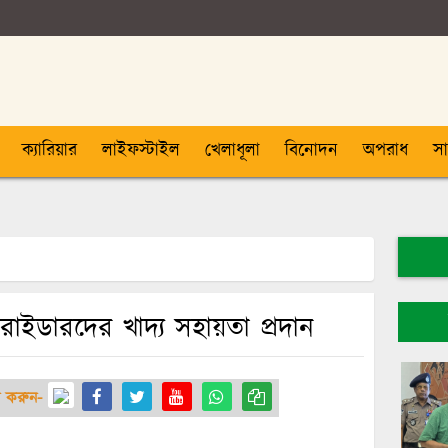
ক্যারিয়ার
লাইফস্টাইল
খেলাধূলা
বিনোদন
অপরাধ
স
ত রাইডারদের খাদ্য সহায়তা প্রদান
র করুন-