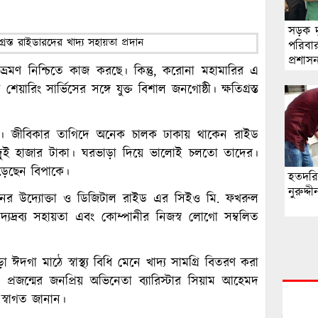
সড়ক দুর
পরিবা
প্রশাস
রমণ নিশ্চিতে কাজ করছে। কিন্তু, করোনা মহামারির এ
রিং সার্ভিসের সঙ্গে যুক্ত বিশাল জনগোষ্ঠী। ক্ষতিগ্রস্ত
েছে। জীবিকার তাগিদে অনেক চালক ঢাকায় থাকেন রাইড
দুই হাজার টাকা। ঘরভাড়া দিয়ে ভালোই চলতো তাদের।
ড়েছেন বিপাকে।
হতদরিদ
নুরুদ্
্ঠানের উদ্যোক্তা ও ডিজিটাল রাইড এর সিইও মি. ফখরুল
দ্যদ্রব্য সহায়তা এবং কোম্পানীর নিজস্ব লোগো সম্বলিত
 ঈদগা মাঠে স্বাস্থ্য বিধি মেনে খাদ্য সামগ্রি বিতরণ করা
 প্রজন্মের জনপ্রিয় অভিনেতা ব্যারিস্টার সিয়াম আহেমদ
স্বাগত জানান।