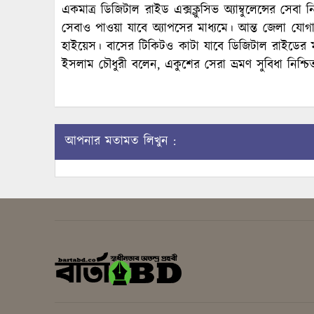
একমাত্র ডিজিটাল রাইড এক্সক্লুসিভ অ্যাম্বুলেন্সের সেব
সেবাও পাওয়া যাবে অ্যাপসের মাধ্যমে। আন্ত জেলা যোগা
হাইয়েস। বাসের টিকিটও কাটা যাবে ডিজিটাল রাইডের ম
ইসলাম চৌধুরী বলেন, একুশের সেরা ভ্রমণ সুবিধা নিশ
আপনার মতামত লিখুন :