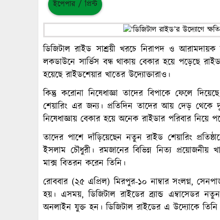
ইপেপার / প্রিন্ট
ডিজিটাল রাইড সাশ্রয়ী খরচে নিরাপদ ও আরামদায়ক ভ্
লকডাউনে সার্ভিস বন্ধ থাকায় বেকার হয়ে পড়েছে রাইড শেয়া
হয়েছে রাইডশেয়ার খাতের উদ্যোক্তারাও।
কিন্তু করোনা নিষেধাজ্ঞা তাদের বিপাকে ফেলে দিয়
শেয়ারিং এর জন্য। প্রতিদিন তাদের আয় দেড় থেকে 
নিষেধাজ্ঞায় বেকার হয়ে অনেক রাইডার পরিবার নিয়ে প
তাদের পাশে দাঁড়িয়েছেন নতুন রাইড শেয়ারিং প্রতিষ
ইসলাম চৌধুরী। রমজানের বিভিন্ন নিত্য প্রয়োজনীয় খা
মাক্স বিতরন করেন তিনি।
রোববার (২৫ এপ্রিল) মিরপুর-১০ নাম্বার সংলগ্ন, সেনপাড়া
হয়। এসময়, ডিজিটাল রাইডের ব্র্যান্ড এম্বাসেডর নতুন
অনলাইন যুক্ত হন। ডিজিটাল রাইডের এ উদ্যোকে তিনি 