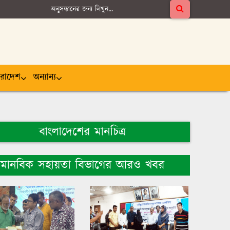
ারাদেশ
অন্যান্য
বাংলাদেশের মানচিত্র
মানবিক সহায়তা বিভাগের আরও খবর