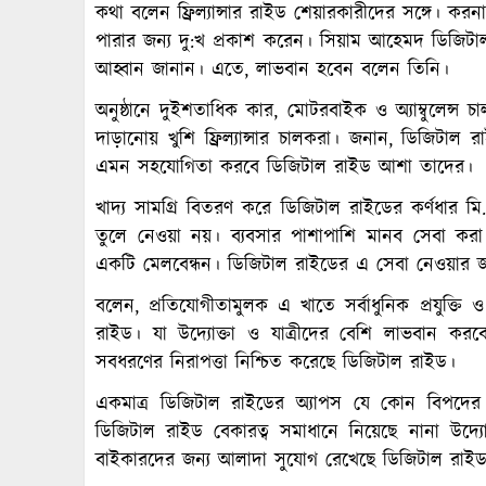
কথা বলেন ফ্রিল্যান্সার রাইড শেয়ারকারীদের সঙ্গে। করন
পারার জন্য দু:খ প্রকাশ করেন। সিয়াম আহেমদ ডিজিটাল 
আহ্বান জানান। এতে, লাভবান হবেন বলেন তিনি।
অনুষ্ঠানে দুইশতাধিক কার, মোটরবাইক ও অ্যাম্বুলেন্
দাড়ানোয় খুশি ফ্রিল্যান্সার চালকরা। জনান, ডিজিটাল 
এমন সহযোগিতা করবে ডিজিটাল রাইড আশা তাদের।
খাদ্য সামগ্রি বিতরণ করে ডিজিটাল রাইডের কর্ণধার মি
তুলে নেওয়া নয়। ব্যবসার পাশাপাশি মানব সেবা করা
একটি মেলবেন্ধন। ডিজিটাল রাইডের এ সেবা নেওয়ার জন
বলেন, প্রতিযোগীতামুলক এ খাতে সর্বাধুনিক প্রযুক্তি 
রাইড। যা উদ্যোক্তা ও যাত্রীদের বেশি লাভবান করবে। 
সবধরণের নিরাপত্তা নিশ্চিত করেছে ডিজিটাল রাইড।
একমাত্র ডিজিটাল রাইডের অ্যাপস যে কোন বিপদের জ
ডিজিটাল রাইড বেকারত্ব সমাধানে নিয়েছে নানা উদ্যো
বাইকারদের জন্য আলাদা সুযোগ রেখেছে ডিজিটাল রাই