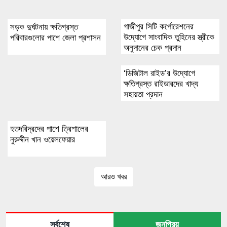
গাজীপুর সিটি কর্পোরেশনের
সড়ক দুর্ঘটনায় ক্ষতিগ্রস্ত
উদ্যোগে সাংবাদিক তুহিনের স্ত্রীকে
পরিবারগুলোর পাশে জেলা প্রশাসন
অনুদানের চেক প্রদান
‘ডিজিটাল রাইড’র উদ্যোগে
ক্ষতিগ্রস্ত রাইডারদের খাদ্য
সহায়তা প্রদান
হতদরিদ্রদের পাশে ত্রিশালের
নুরুদ্দীন খান ওয়েলফেয়ার
আরও খবর
সর্বশেষ
জনপ্রিয়