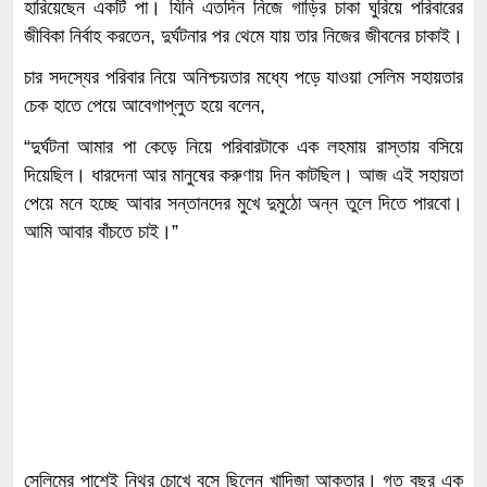
হারিয়েছেন একটি পা। যিনি এতদিন নিজে গাড়ির চাকা ঘুরিয়ে পরিবারের
জীবিকা নির্বাহ করতেন, দুর্ঘটনার পর থেমে যায় তার নিজের জীবনের চাকাই।
চার সদস্যের পরিবার নিয়ে অনিশ্চয়তার মধ্যে পড়ে যাওয়া সেলিম সহায়তার
চেক হাতে পেয়ে আবেগাপ্লুত হয়ে বলেন,
“দুর্ঘটনা আমার পা কেড়ে নিয়ে পরিবারটাকে এক লহমায় রাস্তায় বসিয়ে
দিয়েছিল। ধারদেনা আর মানুষের করুণায় দিন কাটছিল। আজ এই সহায়তা
পেয়ে মনে হচ্ছে আবার সন্তানদের মুখে দুমুঠো অন্ন তুলে দিতে পারবো।
আমি আবার বাঁচতে চাই।”
সেলিমের পাশেই নিথর চোখে বসে ছিলেন খাদিজা আক্তার। গত বছর এক