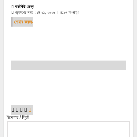
বার্তাবিডি ডেস্ক
প্রকাশের সময় : মে ২১, ২০২৬ । ৪:১৭ অপরাহ্ণ
শেয়ার করুন-
ইপেপার / প্রিন্ট