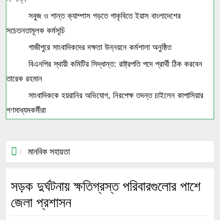
সবুজ ও শান্ত ক্যাম্পাস গড়তে গাকৃবিতে ইয়াস বাংলাদেশের
সচেতনতামূলক কর্মসূচি
গাজীপুরে সাংবাদিকদের দক্ষতা উন্নয়নে কর্মশালা অনুষ্ঠিত
বিএনপির স্থায়ী কমিটির সিদ্ধান্ত: রাষ্ট্রপতি পদে প্রার্থী ঠিক করবেন
তারেক রহমান
সাংবাদিককে হয়রানির অভিযোগ, নিরপেক্ষ তদন্ত চাইলেন কাপাসিয়ার
গণমাধ্যমকর্মীরা
মানবিক সহায়তা
সড়ক দুর্ঘটনায় ক্ষতিগ্রস্ত পরিবারগুলোর পাশে
জেলা প্রশাসন