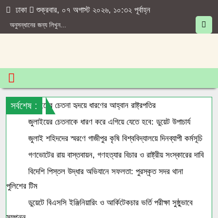
ঢাকা
শুক্রবার, ০৭ অগাস্ট ২০২৬, ১০:৩২ পূর্বাহ্ন
সর্বশেষ :
জুলাইয়ের চেতনা হৃদয়ে ধারণের আহ্বান রাষ্ট্রপতির
জুলাইয়ের চেতনাকে ধারণ করে এগিয়ে যেতে হবে: ডুয়েট উপাচার্য
জুলাই শহিদদের স্মরণে গাজীপুর কৃষি বিশ্ববিদ্যালয়ে দিনব্যাপী কর্মসূচি
গণভোটের রায় বাস্তবায়ন, গণহত্যার বিচার ও রাষ্ট্রীয় সংস্কারের দাবি
বিদেশি পিস্তল উদ্ধার অভিযানে সফলতা: পুরস্কৃত সদর থানা
পুলিশের টিম
ডুয়েটে বিএসসি ইঞ্জিনিয়ারিং ও আর্কিটেকচার ভর্তি পরীক্ষা সুষ্ঠুভাবে
সম্পন্ন