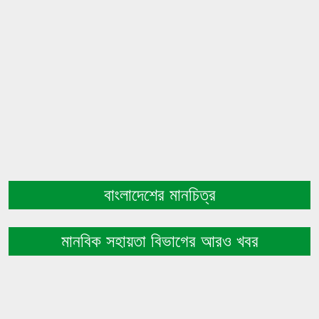
বাংলাদেশের মানচিত্র
মানবিক সহায়তা বিভাগের আরও খবর