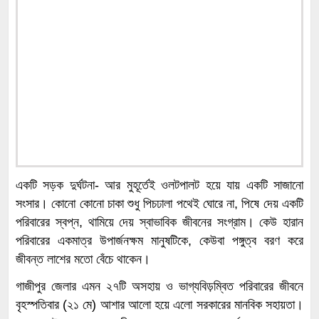
একটি সড়ক দুর্ঘটনা- আর মুহূর্তেই ওলটপালট হয়ে যায় একটি সাজানো
সংসার। কোনো কোনো চাকা শুধু পিচঢালা পথেই ঘোরে না, পিষে দেয় একটি
পরিবারের স্বপ্ন, থামিয়ে দেয় স্বাভাবিক জীবনের সংগ্রাম। কেউ হারান
পরিবারের একমাত্র উপার্জনক্ষম মানুষটিকে, কেউবা পঙ্গুত্ব বরণ করে
জীবন্ত লাশের মতো বেঁচে থাকেন।
গাজীপুর জেলার এমন ২৭টি অসহায় ও ভাগ্যবিড়ম্বিত পরিবারের জীবনে
বৃহস্পতিবার (২১ মে) আশার আলো হয়ে এলো সরকারের মানবিক সহায়তা।