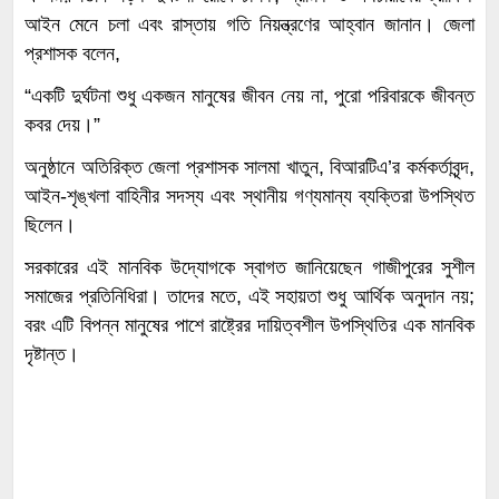
আইন মেনে চলা এবং রাস্তায় গতি নিয়ন্ত্রণের আহ্বান জানান। জেলা
প্রশাসক বলেন,
“একটি দুর্ঘটনা শুধু একজন মানুষের জীবন নেয় না, পুরো পরিবারকে জীবন্ত
কবর দেয়।”
অনুষ্ঠানে অতিরিক্ত জেলা প্রশাসক সালমা খাতুন, বিআরটিএ’র কর্মকর্তাবৃন্দ,
আইন-শৃঙ্খলা বাহিনীর সদস্য এবং স্থানীয় গণ্যমান্য ব্যক্তিরা উপস্থিত
ছিলেন।
সরকারের এই মানবিক উদ্যোগকে স্বাগত জানিয়েছেন গাজীপুরের সুশীল
সমাজের প্রতিনিধিরা। তাদের মতে, এই সহায়তা শুধু আর্থিক অনুদান নয়;
বরং এটি বিপন্ন মানুষের পাশে রাষ্ট্রের দায়িত্বশীল উপস্থিতির এক মানবিক
দৃষ্টান্ত।