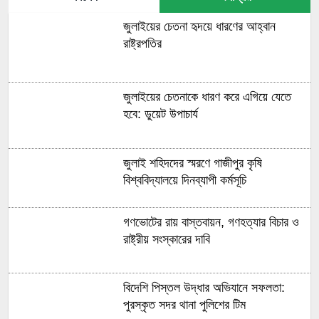
জুলাইয়ের চেতনা হৃদয়ে ধারণের আহ্বান
রাষ্ট্রপতির
জুলাইয়ের চেতনাকে ধারণ করে এগিয়ে যেতে
হবে: ডুয়েট উপাচার্য
জুলাই শহিদদের স্মরণে গাজীপুর কৃষি
বিশ্ববিদ্যালয়ে দিনব্যাপী কর্মসূচি
গণভোটের রায় বাস্তবায়ন, গণহত্যার বিচার ও
রাষ্ট্রীয় সংস্কারের দাবি
বিদেশি পিস্তল উদ্ধার অভিযানে সফলতা:
পুরস্কৃত সদর থানা পুলিশের টিম